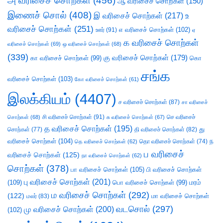
அ வரிசைச் சொற்கள்
(456)
ஆ வரிசைச் சொற்கள்
(150)
இணைச் சொல்
(408)
இ வரிசைச் சொற்கள்
(217)
உ
வரிசைச் சொற்கள்
(251)
எ வரிசைச் சொற்கள்
(102)
ஊர்
(91)
ஏ
க வரிசைச் சொற்கள்
வரிசைச் சொற்கள்
(69)
ஒ வரிசைச் சொற்கள்
(68)
(339)
கு வரிசைச் சொற்கள்
(179)
கா வரிசைச் சொற்கள்
(99)
கொ
சங்க
வரிசைச் சொற்கள்
(103)
கோ வரிசைச் சொற்கள்
(61)
இலக்கியம்
(4407)
ச வரிசைச் சொற்கள்
(87)
சா வரிசைச்
சி வரிசைச் சொற்கள்
(91)
செ வரிசைச்
சொற்கள்
(68)
சு வரிசைச் சொற்கள்
(67)
த வரிசைச் சொற்கள்
(195)
து
சொற்கள்
(77)
தி வரிசைச் சொற்கள்
(82)
வரிசைச் சொற்கள்
(104)
ந
தெ வரிசைச் சொற்கள்
(62)
தொ வரிசைச் சொற்கள்
(74)
ப வரிசைச்
வரிசைச் சொற்கள்
(125)
நா வரிசைச் சொற்கள்
(62)
சொற்கள்
(378)
பா வரிசைச் சொற்கள்
(105)
பி வரிசைச் சொற்கள்
பு வரிசைச் சொற்கள்
(201)
(109)
பொ வரிசைச் சொற்கள்
(99)
மரம்
ம வரிசைச் சொற்கள்
(292)
(122)
மா வரிசைச் சொற்கள்
மலர்
(83)
வடசொல்
(297)
மு வரிசைச் சொற்கள்
(200)
(102)