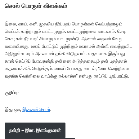
சொல் பொருள் விளக்கம்
இலை, காய், கனி முதலிய நீர்ப்பதப் பொருள்கள் வெப்பத்தாலும்
வெப்பக் காற்றாலும் வாட்டமுறும். வாட்டமுற்றவை வாடலாம். செடி
கொடிகள் நீர் வறட்சியாலும் வாடலுண்டு. ஆனால் வதவல் வேறு
வகையினது. உலரப் போட்டும் முற்றிலும் உலராமல் அள்ளி வைத்துவிட
அதிலுள்ள ஈரம் அகலாமல் தங்கிவிடுதலாம். வதவலாக இருப்பது
தான் கெட்டுப் போவதன்றி தன்னை அடுத்ததையும் தன் பதத்தால்
வதவலாக்கிக் கெடுக்கும். வாடிப் போனது வாடல்; “வாடவெற்றிலை
வதங்க வெற்றிலை வாய்க்கு நல்லால்ல” என்பது நாட்டுப் புறப்பாட்டு.
குறிப்பு:
இது ஒரு
இணைச்சொல்
.
நன்றி – இரா. இளங்குமரன்