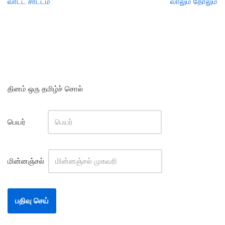
வாட்ட சாட்டம்
வாலும் தோலும்
தினம் ஒரு தமிழ்ச் சொல்
பெயர்
மின்னஞ்சல்