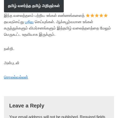
தமிழ் வளர்த்த தமிழ் அறிஞர்கள்
இந்த வலைத்தளம் பற்றிய உங்கள் எண்ணங்களைத்
தயவுசெய்து
பதிவு
செய்யுங்கள். ஆக்கபூர்வமான உங்கள்
கருத்துக்களும் விமர்சனங்களும் இத்தமிழ் வலைத்தளத்தை மேலும்
மெருகூட்ட உதவியாக இருக்கும்.
நன்றி.
அன்புடன்
சொலல்வல்லன்
Leave a Reply
Your email address will not be published.
Required fields