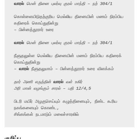
வாரல்
 மென் தினை புலர்வு குரல் மாந்தி – நற் 304/1
கொள்ளையிடுதற்குரிய மெல்லிய தினையின் மணம் நிரம்பிய 
கதிரைக் கொய்துதின்று

– பின்னத்தூரார் உரை

வாரல்
 மென் தினை புலர்வு குரல் மாந்தி – நற் 304/1
நீளுதலுள்ள மெல்லிய தினையின் மணம் நிரம்பிய கதிரைக் 
கொய்துதின்று

– 
வாரல்
 நீளுதலுமாம் – பின்னத்தூரார் உரை விளக்கம்

தார் அணி எருத்தின் 
வாரல்
 வள் உகிர்
அரி மான் வழங்கும் சாரல் – பதி 12/4,5
பிடரி மயிர் அழகுசெய்யும் கழுத்தினையும், நீண்ட கூரிய 
நகங்களையும் கொண்ட,

சிங்கங்கள் நடமாடும் மலைச்சாரலில்
குறிப்பு