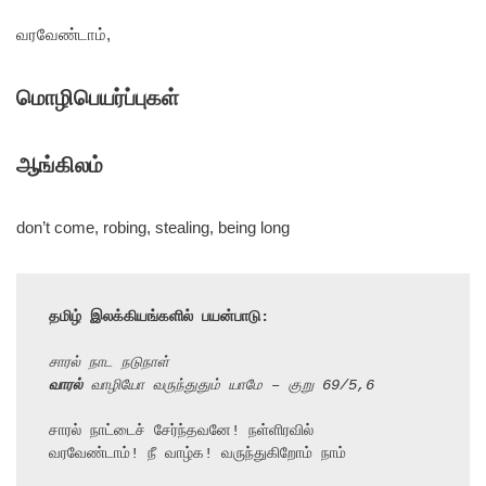
வரவேண்டாம்,
மொழிபெயர்ப்புகள்
ஆங்கிலம்
don’t come, robing, stealing, being long
தமிழ் இலக்கியங்களில் பயன்பாடு:
சாரல் நாட நடுநாள்
வாரல்
 வாழியோ வருந்துதும் யாமே – குறு 69/5,6
சாரல் நாட்டைச் சேர்ந்தவனே! நள்ளிரவில்

வரவேண்டாம்! நீ வாழ்க! வருந்துகிறோம் நாம்
