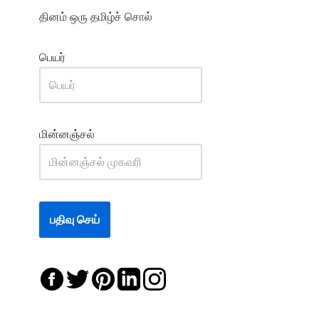
தினம் ஒரு தமிழ்ச் சொல்
பெயர்
மின்னஞ்சல்