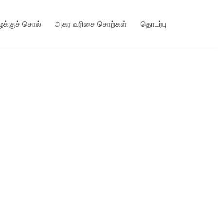
ழக்குச் சொல்
அகர வரிசை சொற்கள்
தொடர்பு