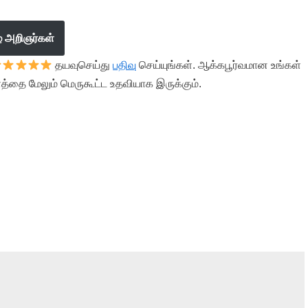
ழ் அறிஞர்கள்
தயவுசெய்து
பதிவு
செய்யுங்கள். ஆக்கபூர்வமான உங்கள்
த்தை மேலும் மெருகூட்ட உதவியாக இருக்கும்.