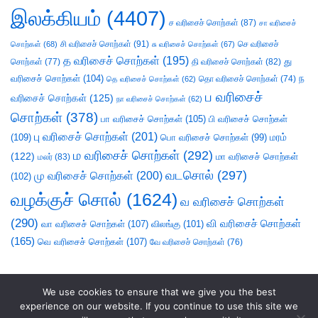
இலக்கியம்
(4407)
ச வரிசைச் சொற்கள்
(87)
சா வரிசைச்
சி வரிசைச் சொற்கள்
(91)
செ வரிசைச்
சொற்கள்
(68)
சு வரிசைச் சொற்கள்
(67)
த வரிசைச் சொற்கள்
(195)
து
சொற்கள்
(77)
தி வரிசைச் சொற்கள்
(82)
வரிசைச் சொற்கள்
(104)
ந
தெ வரிசைச் சொற்கள்
(62)
தொ வரிசைச் சொற்கள்
(74)
ப வரிசைச்
வரிசைச் சொற்கள்
(125)
நா வரிசைச் சொற்கள்
(62)
சொற்கள்
(378)
பா வரிசைச் சொற்கள்
(105)
பி வரிசைச் சொற்கள்
பு வரிசைச் சொற்கள்
(201)
(109)
பொ வரிசைச் சொற்கள்
(99)
மரம்
ம வரிசைச் சொற்கள்
(292)
(122)
மா வரிசைச் சொற்கள்
மலர்
(83)
வடசொல்
(297)
மு வரிசைச் சொற்கள்
(200)
(102)
வழக்குச் சொல்
(1624)
வ வரிசைச் சொற்கள்
(290)
வி வரிசைச் சொற்கள்
வா வரிசைச் சொற்கள்
(107)
விலங்கு
(101)
(165)
வெ வரிசைச் சொற்கள்
(107)
வே வரிசைச் சொற்கள்
(76)
We use cookies to ensure that we give you the best
experience on our website. If you continue to use this site we