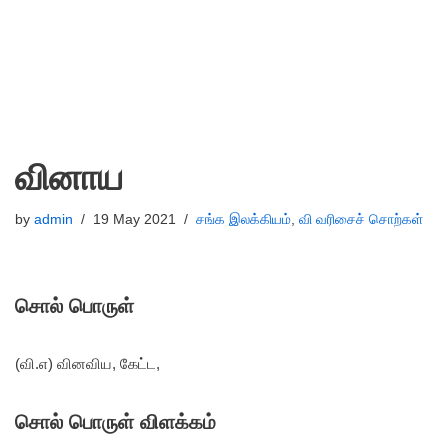
வினாய
by
admin
19 May 2021
சங்க இலக்கியம்
,
வி வரிசைச் சொற்கள்
சொல் பொருள்
(வி.எ) வினவிய, கேட்ட,
சொல் பொருள் விளக்கம்