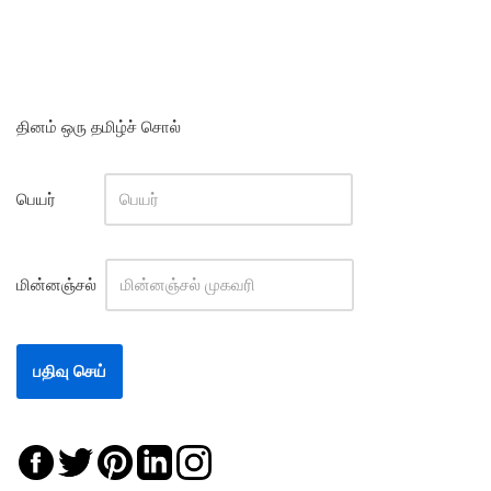
தினம் ஒரு தமிழ்ச் சொல்
பெயர்
மின்னஞ்சல்