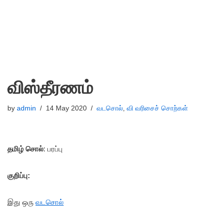
விஸ்தீரணம்
by
admin
14 May 2020
வடசொல்
,
வி வரிசைச் சொற்கள்
தமிழ் சொல்
: பரப்பு
குறிப்பு:
இது ஒரு
வடசொல்