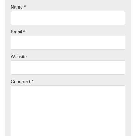
Name
*
Email
*
Website
Comment
*