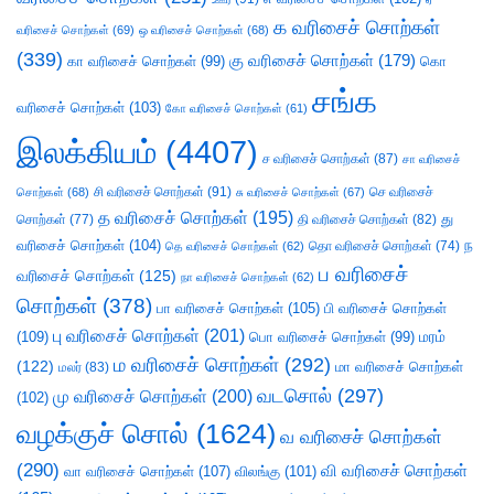
க வரிசைச் சொற்கள்
வரிசைச் சொற்கள்
(69)
ஒ வரிசைச் சொற்கள்
(68)
(339)
கு வரிசைச் சொற்கள்
(179)
கா வரிசைச் சொற்கள்
(99)
கொ
சங்க
வரிசைச் சொற்கள்
(103)
கோ வரிசைச் சொற்கள்
(61)
இலக்கியம்
(4407)
ச வரிசைச் சொற்கள்
(87)
சா வரிசைச்
சி வரிசைச் சொற்கள்
(91)
செ வரிசைச்
சொற்கள்
(68)
சு வரிசைச் சொற்கள்
(67)
த வரிசைச் சொற்கள்
(195)
து
சொற்கள்
(77)
தி வரிசைச் சொற்கள்
(82)
வரிசைச் சொற்கள்
(104)
ந
தெ வரிசைச் சொற்கள்
(62)
தொ வரிசைச் சொற்கள்
(74)
ப வரிசைச்
வரிசைச் சொற்கள்
(125)
நா வரிசைச் சொற்கள்
(62)
சொற்கள்
(378)
பா வரிசைச் சொற்கள்
(105)
பி வரிசைச் சொற்கள்
பு வரிசைச் சொற்கள்
(201)
(109)
பொ வரிசைச் சொற்கள்
(99)
மரம்
ம வரிசைச் சொற்கள்
(292)
(122)
மா வரிசைச் சொற்கள்
மலர்
(83)
வடசொல்
(297)
மு வரிசைச் சொற்கள்
(200)
(102)
வழக்குச் சொல்
(1624)
வ வரிசைச் சொற்கள்
(290)
வி வரிசைச் சொற்கள்
வா வரிசைச் சொற்கள்
(107)
விலங்கு
(101)