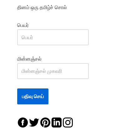
தினம் ஒரு தமிழ்ச் சொல்
பெயர்
மின்னஞ்சல்