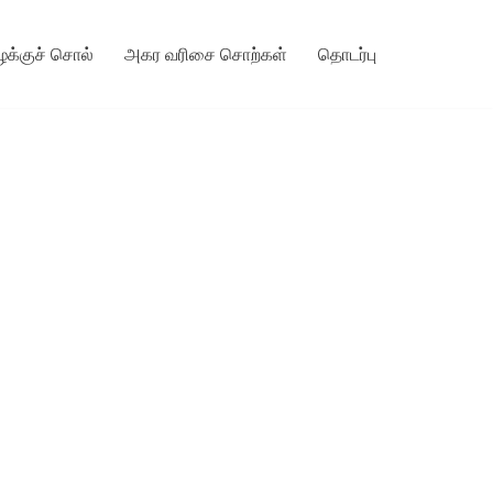
ழக்குச் சொல்
அகர வரிசை சொற்கள்
தொடர்பு