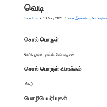
வெடி
by
admin
13 May 2021
சங்க இலக்கியம்
,
வெ வரிசை
சொல் பொருள்
கேடு, ஓசை, துள்ளி மேலெழுதல்
சொல் பொருள் விளக்கம்
கேடு
மொழிபெயர்ப்புகள்