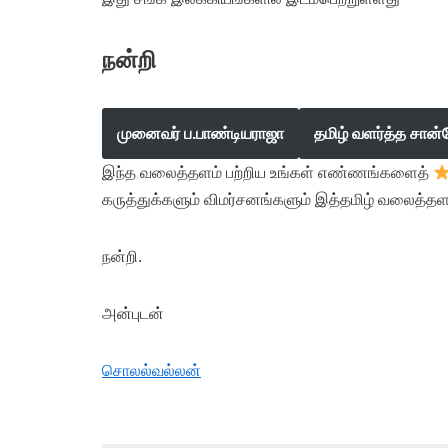
நன்றி
முனைவர் ப.பாண்டியராஜா
தமிழ் வளர்த்த சான்
இந்த வலைத்தளம் பற்றிய உங்கள் எண்ணங்களைத்
கருத்துக்களும் விமர்சனங்களும் இத்தமிழ் வலைத்தள
நன்றி.
அன்புடன்
சொலல்வல்லன்