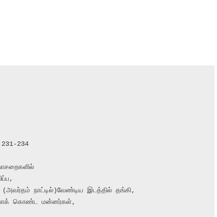
 231-234

ாசறைகளில்

்ப,

அவர்தம் நாட்டில்)வேண்டிய இடத்தில் தங்கி,

க் கொண்ட மன்னர்கள்,
