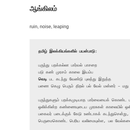
ஆங்கிலம்
ruin, noise, leaping
தமிழ் இலக்கியங்களில் பயன்பாடு:
பருந்து பறக்கல்லா பார்வல் பாசறை

வெடி
 பட கடந்து வேண்டு புலத்து இறுத்த

பணை கெழு பெரும் திறல் பல் வேல் மன்னர் – மது
பருந்துகளும் பறக்கமுடியாத பார்வையைக் கொண்ட ப
ஒலிக்கின்ற கண்ணையுடைய முரசுகள் காலையில் ஒலிப
பகைவர் படைக்குக் கேடு உண்டாகக் கடந்துசென்று, (
பெருமைகொண்ட பெரிய வலிமையுள்ள, பல வேல்களை