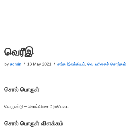
வெரீஇ
by
admin
13 May 2021
சங்க இலக்கியம்
,
வெ வரிசைச் சொற்கள்
சொல் பொருள்
வெருண்டு – சொல்லிசை அளபெடை
சொல் பொருள் விளக்கம்