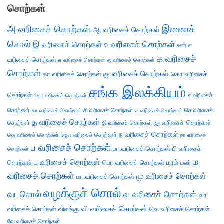
சொற்கள்
அ வரிசைச் சொற்கள்
இணைச்
ஆ வரிசைச் சொற்கள்
சொல்
இ வரிசைச் சொற்கள்
உ வரிசைச் சொற்கள்
எ
ஊர்
க வரிசைச்
வரிசைச் சொற்கள்
ஏ வரிசைச் சொற்கள்
ஒ வரிசைச் சொற்கள்
சொற்கள்
கு வரிசைச் சொற்கள்
கா வரிசைச் சொற்கள்
கொ வரிசைச்
சங்க இலக்கியம்
சொற்கள்
ச வரிசைச்
கோ வரிசைச் சொற்கள்
சொற்கள்
சி வரிசைச் சொற்கள்
செ வரிசைச்
சா வரிசைச் சொற்கள்
சு வரிசைச் சொற்கள்
த வரிசைச் சொற்கள்
து வரிசைச் சொற்கள்
சொற்கள்
தி வரிசைச் சொற்கள்
ந வரிசைச் சொற்கள்
தெ வரிசைச் சொற்கள்
தொ வரிசைச் சொற்கள்
நா வரிசைச்
ப வரிசைச் சொற்கள்
பா வரிசைச் சொற்கள்
பி வரிசைச்
சொற்கள்
ம
பு வரிசைச் சொற்கள்
சொற்கள்
பொ வரிசைச் சொற்கள்
மரம்
மலர்
வரிசைச் சொற்கள்
மு வரிசைச் சொற்கள்
மா வரிசைச் சொற்கள்
வழக்குச் சொல்
வடசொல்
வ வரிசைச் சொற்கள்
வா
வி வரிசைச் சொற்கள்
வரிசைச் சொற்கள்
விலங்கு
வெ வரிசைச் சொற்கள்
வே வரிசைச் சொற்கள்