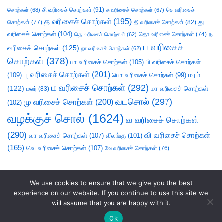
சி வரிசைச் சொற்கள்
(91)
செ வரிசைச்
சொற்கள்
(68)
சு வரிசைச் சொற்கள்
(67)
த வரிசைச் சொற்கள்
(195)
து
சொற்கள்
(77)
தி வரிசைச் சொற்கள்
(82)
வரிசைச் சொற்கள்
(104)
ந
தெ வரிசைச் சொற்கள்
(62)
தொ வரிசைச் சொற்கள்
(74)
ப வரிசைச்
வரிசைச் சொற்கள்
(125)
நா வரிசைச் சொற்கள்
(62)
சொற்கள்
(378)
பா வரிசைச் சொற்கள்
(105)
பி வரிசைச் சொற்கள்
பு வரிசைச் சொற்கள்
(201)
(109)
பொ வரிசைச் சொற்கள்
(99)
மரம்
ம வரிசைச் சொற்கள்
(292)
(122)
மா வரிசைச் சொற்கள்
மலர்
(83)
வடசொல்
(297)
மு வரிசைச் சொற்கள்
(200)
(102)
வழக்குச் சொல்
(1624)
வ வரிசைச் சொற்கள்
(290)
வி வரிசைச் சொற்கள்
வா வரிசைச் சொற்கள்
(107)
விலங்கு
(101)
(165)
வெ வரிசைச் சொற்கள்
(107)
வே வரிசைச் சொற்கள்
(76)
We use cookies to ensure that we give you the best
experience on our website. If you continue to use this site we
will assume that you are happy with it.
Ok