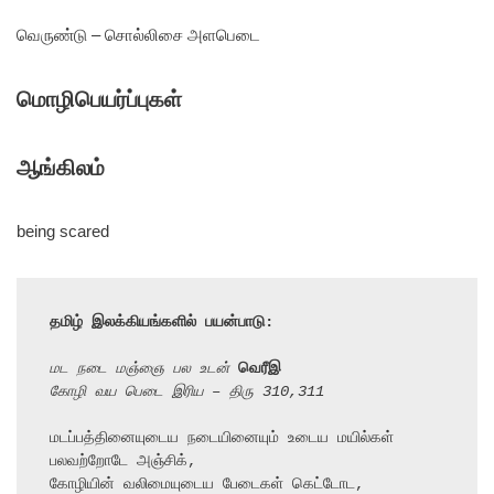
வெருண்டு – சொல்லிசை அளபெடை
மொழிபெயர்ப்புகள்
ஆங்கிலம்
being scared
தமிழ் இலக்கியங்களில் பயன்பாடு:
மட நடை மஞ்ஞை பல உடன் 
வெரீஇ
கோழி வய பெடை இரிய – திரு 310,311
மடப்பத்தினையுடைய நடையினையும் உடைய மயில்கள் 
பலவற்றோடே அஞ்சிக்,

கோழியின் வலிமையுடைய பேடைகள் கெட்டோட,