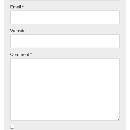
Email
*
Website
Comment
*