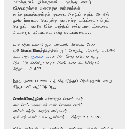
மணக்குமாம். இச்சருகைப் பொருக்கு’ என்பர். 
இப்பொருக்கை அரைத்துச் சாந்தாக்கிக் 
காந்தருவதத்தைக்குக் குவளை இதழின் தடிப்பு அளவில் 
பூசினார்களாம். பொருக்கு என்பதற்கு மரப்பட்டை என்றும் 
பொருள். எனவே இந்த மரத்தின் சன்னமான பட்டையை 
அரைத்துப் பூசினார்கள் என்றுங்கொள்ளலாம்..

வாச நெய் வண்டு மூச மாந்தளிர் விரல்கள் சேப்ப
பூசி 
வெள்ளிலோத்திரத்தின்
 பூம் பொருக்கு அரைத்த சாந்தின்
காசு அறு 
குவளை
 காமர் அக இதழ் பயில மட்டித்து
ஆசு அற திமிர்ந்து மாதர் அணி நலம் திகழ்வித்தாரே – 
சிந்தா : 3 622
இந்தப்பூவை மாலையாகத் தொடுத்தும் அணிந்தனர் என்று 
சிந்தாமணி குறிப்பிடுகிறது.

வெள்ளிலோத்திரம்
 விளங்கும் வெண் மலர்
கள் செய் மாலையார் கண் கொளா துகில்
அள்ளி ஏந்திய அரத்த அல்குலார்
ஒள் எரி மணி உருவ பூணினார் – சிந்தா 13 :2685