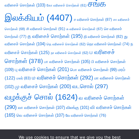
சங்க
வரிசைச் சொற்கள்
(103)
கோ வரிசைச் சொற்கள்
(61)
இலக்கியம்
(4407)
ச வரிசைச் சொற்கள்
(87)
சா வரிசைச்
சி வரிசைச் சொற்கள்
(91)
செ வரிசைச்
சொற்கள்
(68)
சு வரிசைச் சொற்கள்
(67)
த வரிசைச் சொற்கள்
(195)
து
சொற்கள்
(77)
தி வரிசைச் சொற்கள்
(82)
வரிசைச் சொற்கள்
(104)
ந
தெ வரிசைச் சொற்கள்
(62)
தொ வரிசைச் சொற்கள்
(74)
ப வரிசைச்
வரிசைச் சொற்கள்
(125)
நா வரிசைச் சொற்கள்
(62)
சொற்கள்
(378)
பா வரிசைச் சொற்கள்
(105)
பி வரிசைச் சொற்கள்
பு வரிசைச் சொற்கள்
(201)
(109)
பொ வரிசைச் சொற்கள்
(99)
மரம்
ம வரிசைச் சொற்கள்
(292)
(122)
மா வரிசைச் சொற்கள்
மலர்
(83)
வடசொல்
(297)
மு வரிசைச் சொற்கள்
(200)
(102)
வழக்குச் சொல்
(1624)
வ வரிசைச் சொற்கள்
(290)
வி வரிசைச் சொற்கள்
வா வரிசைச் சொற்கள்
(107)
விலங்கு
(101)
(165)
வெ வரிசைச் சொற்கள்
(107)
வே வரிசைச் சொற்கள்
(76)
We use cookies to ensure that we give you the best