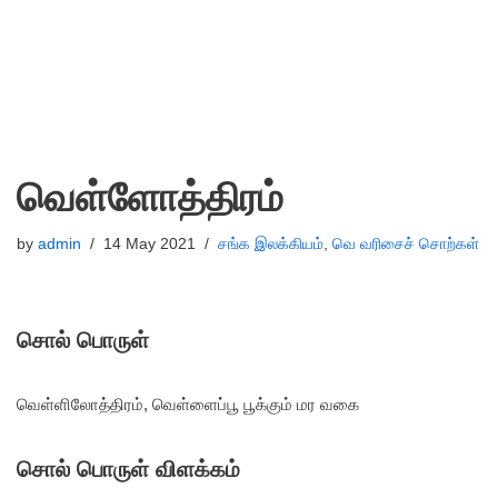
வெள்ளோத்திரம்
by
admin
14 May 2021
சங்க இலக்கியம்
,
வெ வரிசைச் சொற்கள்
சொல் பொருள்
வெள்ளிலோத்திரம், வெள்ளைப்பூ பூக்கும் மர வகை
சொல் பொருள் விளக்கம்