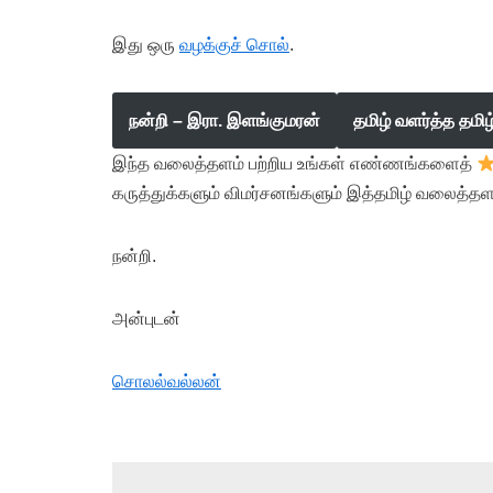
இது ஒரு
வழக்குச் சொல்
.
நன்றி – இரா. இளங்குமரன்
தமிழ் வளர்த்த தமி
இந்த வலைத்தளம் பற்றிய உங்கள் எண்ணங்களைத்
கருத்துக்களும் விமர்சனங்களும் இத்தமிழ் வலைத்தள
நன்றி.
அன்புடன்
சொலல்வல்லன்