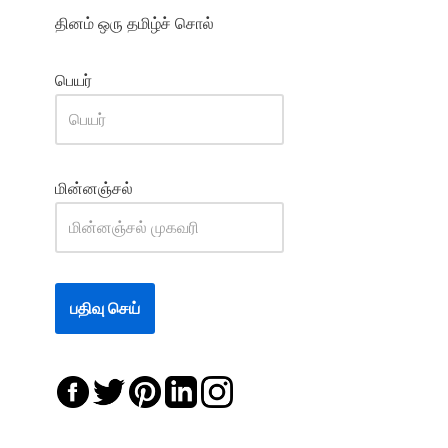
தினம் ஒரு தமிழ்ச் சொல்
பெயர்
மின்னஞ்சல்