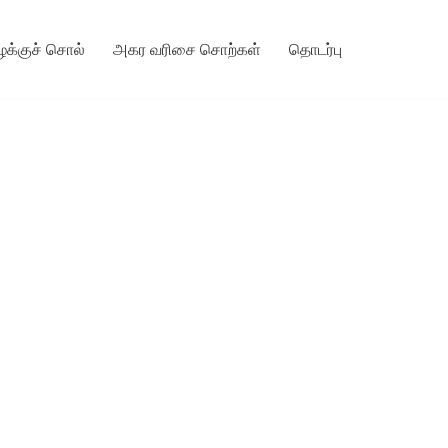
ழக்குச் சொல்
அகர வரிசை சொற்கள்
தொடர்பு