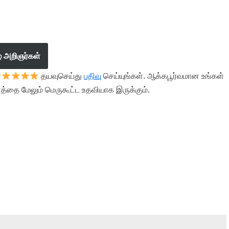
ழ் அறிஞர்கள்
தயவுசெய்து
பதிவு
செய்யுங்கள். ஆக்கபூர்வமான உங்கள்
த்தை மேலும் மெருகூட்ட உதவியாக இருக்கும்.