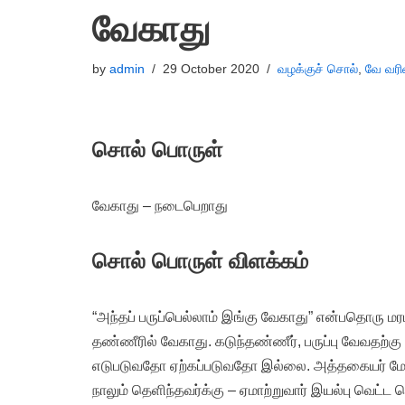
வேகாது
by
admin
29 October 2020
வழக்குச் சொல்
,
வே வரி
சொல் பொருள்
வேகாது – நடைபெறாது
சொல் பொருள் விளக்கம்
“அந்தப் பருப்பெல்லாம் இங்கு வேகாது” என்பதொரு மரப
தண்ணீரில் வேகாது. கடுந்தண்ணீர், பருப்பு வேவதற்கு 
எடுபடுவதோ ஏற்கப்படுவதோ இல்லை. அத்தகையர் மேற்
நாலும் தெளிந்தவர்க்கு – ஏமாற்றுவார் இயல்பு வெட்