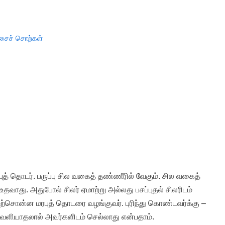
சைச் சொற்கள்
ுத் தொடர். பருப்பு சில வகைத் தண்ணீரில் வேகும். சில வகைத்
உதவாது. அதுபோல் சிலர் ஏமாற்று அல்லது பசப்புதல் சிலரிடம்
சொன்ன மரபுத் தொடரை வழங்குவர். புரிந்து கொண்டவர்க்கு –
ட வெளியாதலால் அவர்களிடம் செல்லாது என்பதாம்.