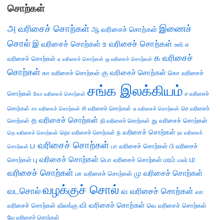
சொற்கள்
அ வரிசைச் சொற்கள்
இணைச்
ஆ வரிசைச் சொற்கள்
சொல்
இ வரிசைச் சொற்கள்
உ வரிசைச் சொற்கள்
எ
ஊர்
க வரிசைச்
வரிசைச் சொற்கள்
ஏ வரிசைச் சொற்கள்
ஒ வரிசைச் சொற்கள்
சொற்கள்
கு வரிசைச் சொற்கள்
கா வரிசைச் சொற்கள்
கொ வரிசைச்
சங்க இலக்கியம்
சொற்கள்
ச வரிசைச்
கோ வரிசைச் சொற்கள்
சொற்கள்
சி வரிசைச் சொற்கள்
செ வரிசைச்
சா வரிசைச் சொற்கள்
சு வரிசைச் சொற்கள்
த வரிசைச் சொற்கள்
து வரிசைச் சொற்கள்
சொற்கள்
தி வரிசைச் சொற்கள்
ந வரிசைச் சொற்கள்
தெ வரிசைச் சொற்கள்
தொ வரிசைச் சொற்கள்
நா வரிசைச்
ப வரிசைச் சொற்கள்
பா வரிசைச் சொற்கள்
பி வரிசைச்
சொற்கள்
ம
பு வரிசைச் சொற்கள்
சொற்கள்
பொ வரிசைச் சொற்கள்
மரம்
மலர்
வரிசைச் சொற்கள்
மு வரிசைச் சொற்கள்
மா வரிசைச் சொற்கள்
வழக்குச் சொல்
வடசொல்
வ வரிசைச் சொற்கள்
வா
வி வரிசைச் சொற்கள்
வரிசைச் சொற்கள்
விலங்கு
வெ வரிசைச் சொற்கள்
வே வரிசைச் சொற்கள்