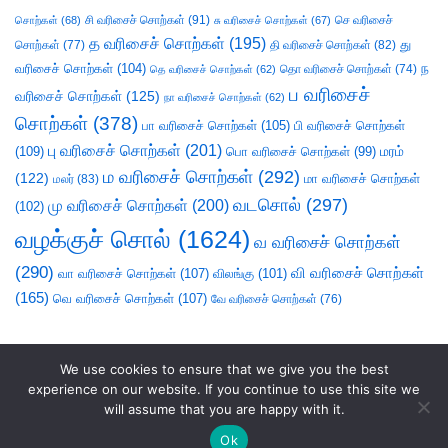
சி வரிசைச் சொற்கள்
(91)
செ வரிசைச்
சொற்கள்
(68)
சு வரிசைச் சொற்கள்
(67)
த வரிசைச் சொற்கள்
(195)
து
சொற்கள்
(77)
தி வரிசைச் சொற்கள்
(82)
வரிசைச் சொற்கள்
(104)
ந
தெ வரிசைச் சொற்கள்
(62)
தொ வரிசைச் சொற்கள்
(74)
ப வரிசைச்
வரிசைச் சொற்கள்
(125)
நா வரிசைச் சொற்கள்
(62)
சொற்கள்
(378)
பா வரிசைச் சொற்கள்
(105)
பி வரிசைச் சொற்கள்
பு வரிசைச் சொற்கள்
(201)
(109)
பொ வரிசைச் சொற்கள்
(99)
மரம்
ம வரிசைச் சொற்கள்
(292)
(122)
மா வரிசைச் சொற்கள்
மலர்
(83)
வடசொல்
(297)
மு வரிசைச் சொற்கள்
(200)
(102)
வழக்குச் சொல்
(1624)
வ வரிசைச் சொற்கள்
(290)
வி வரிசைச் சொற்கள்
வா வரிசைச் சொற்கள்
(107)
விலங்கு
(101)
(165)
வெ வரிசைச் சொற்கள்
(107)
வே வரிசைச் சொற்கள்
(76)
We use cookies to ensure that we give you the best
experience on our website. If you continue to use this site we
will assume that you are happy with it.
Ok