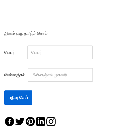
தினம் ஒரு தமிழ்ச் சொல்
பெயர்
மின்னஞ்சல்