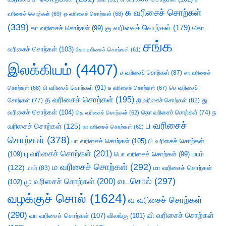
க வரிசைச் சொற்கள்
வரிசைச் சொற்கள்
(69)
ஒ வரிசைச் சொற்கள்
(68)
(339)
கு வரிசைச் சொற்கள்
(179)
கா வரிசைச் சொற்கள்
(99)
கொ
சங்க
வரிசைச் சொற்கள்
(103)
கோ வரிசைச் சொற்கள்
(61)
இலக்கியம்
(4407)
ச வரிசைச் சொற்கள்
(87)
சா வரிசைச்
சி வரிசைச் சொற்கள்
(91)
செ வரிசைச்
சொற்கள்
(68)
சு வரிசைச் சொற்கள்
(67)
த வரிசைச் சொற்கள்
(195)
து
சொற்கள்
(77)
தி வரிசைச் சொற்கள்
(82)
வரிசைச் சொற்கள்
(104)
ந
தெ வரிசைச் சொற்கள்
(62)
தொ வரிசைச் சொற்கள்
(74)
ப வரிசைச்
வரிசைச் சொற்கள்
(125)
நா வரிசைச் சொற்கள்
(62)
சொற்கள்
(378)
பா வரிசைச் சொற்கள்
(105)
பி வரிசைச் சொற்கள்
பு வரிசைச் சொற்கள்
(201)
(109)
பொ வரிசைச் சொற்கள்
(99)
மரம்
ம வரிசைச் சொற்கள்
(292)
(122)
மா வரிசைச் சொற்கள்
மலர்
(83)
வடசொல்
(297)
மு வரிசைச் சொற்கள்
(200)
(102)
வழக்குச் சொல்
(1624)
வ வரிசைச் சொற்கள்
(290)
வி வரிசைச் சொற்கள்
வா வரிசைச் சொற்கள்
(107)
விலங்கு
(101)