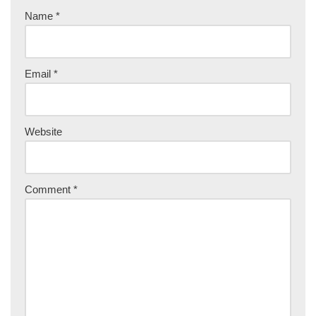
Name
*
Email
*
Website
Comment
*