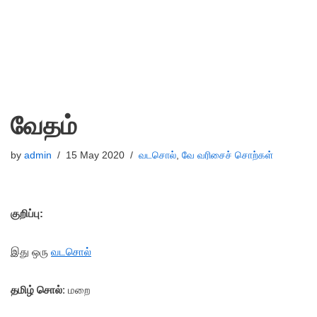
வேதம்
by
admin
15 May 2020
வடசொல்
,
வே வரிசைச் சொற்கள்
குறிப்பு:
இது ஒரு
வடசொல்
தமிழ் சொல்
: மறை