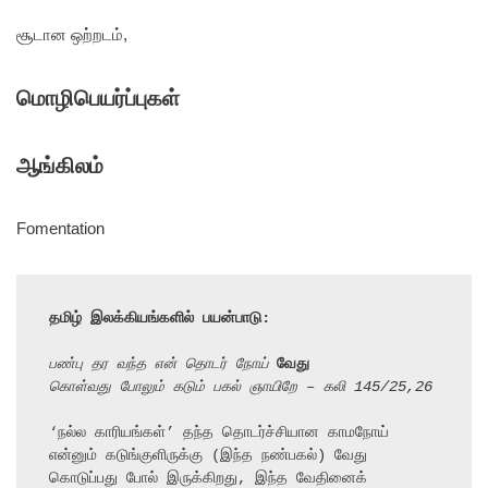
சூடான ஒற்றடம்,
மொழிபெயர்ப்புகள்
ஆங்கிலம்
Fomentation
தமிழ் இலக்கியங்களில் பயன்பாடு:
பண்பு தர வந்த என் தொடர் நோய் 
வேது
கொள்வது போலும் கடும் பகல் ஞாயிறே – கலி 145/25,26
‘நல்ல காரியங்கள்’ தந்த தொடர்ச்சியான காமநோய் 
என்னும் கடுங்குளிருக்கு (இந்த நண்பகல்) வேது

கொடுப்பது போல் இருக்கிறது, இந்த வேதினைக் 