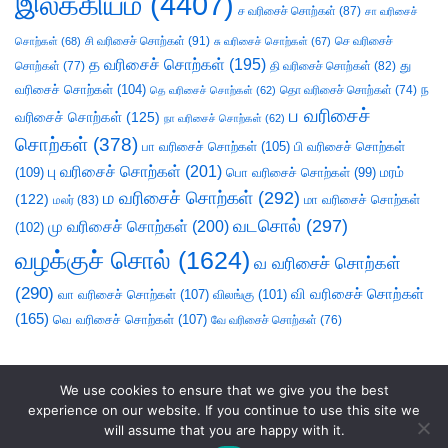
இலக்கியம்
(4407)
ச வரிசைச் சொற்கள்
(87)
சா வரிசைச்
சி வரிசைச் சொற்கள்
(91)
செ வரிசைச்
சொற்கள்
(68)
சு வரிசைச் சொற்கள்
(67)
த வரிசைச் சொற்கள்
(195)
து
சொற்கள்
(77)
தி வரிசைச் சொற்கள்
(82)
வரிசைச் சொற்கள்
(104)
ந
தெ வரிசைச் சொற்கள்
(62)
தொ வரிசைச் சொற்கள்
(74)
ப வரிசைச்
வரிசைச் சொற்கள்
(125)
நா வரிசைச் சொற்கள்
(62)
சொற்கள்
(378)
பா வரிசைச் சொற்கள்
(105)
பி வரிசைச் சொற்கள்
பு வரிசைச் சொற்கள்
(201)
(109)
பொ வரிசைச் சொற்கள்
(99)
மரம்
ம வரிசைச் சொற்கள்
(292)
(122)
மா வரிசைச் சொற்கள்
மலர்
(83)
வடசொல்
(297)
மு வரிசைச் சொற்கள்
(200)
(102)
வழக்குச் சொல்
(1624)
வ வரிசைச் சொற்கள்
(290)
வி வரிசைச் சொற்கள்
வா வரிசைச் சொற்கள்
(107)
விலங்கு
(101)
(165)
வெ வரிசைச் சொற்கள்
(107)
வே வரிசைச் சொற்கள்
(76)
We use cookies to ensure that we give you the best
experience on our website. If you continue to use this site we
will assume that you are happy with it.