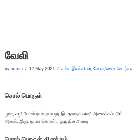
வேலி
by
admin
12 May 2021
சங்க இலக்கியம்
,
வே வரிசைச் சொற்கள்
சொல் பொருள்
முள், கழி போன்றவற்றால் ஓர் இடத்தைச் சுற்றி அமைக்கப்படும்
அரண், இருபது மா கொண்ட ஒரு நில அளவு
சொல் பொருள் விளக்கம்