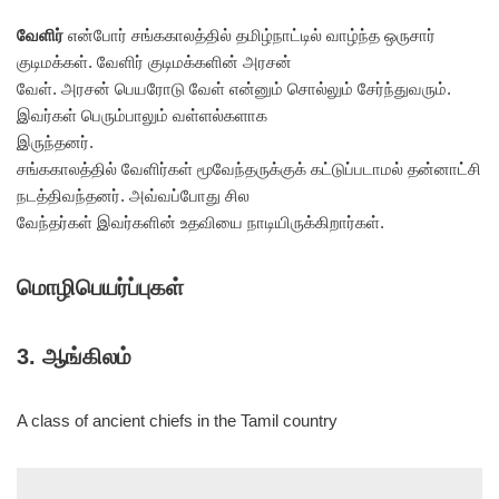
வேளிர்
என்போர் சங்ககாலத்தில் தமிழ்நாட்டில் வாழ்ந்த ஒருசார்
குடிமக்கள். வேளிர் குடிமக்களின் அரசன்
வேள். அரசன் பெயரோடு வேள் என்னும் சொல்லும் சேர்ந்துவரும்.
இவர்கள் பெரும்பாலும் வள்ளல்களாக
இருந்தனர்.
சங்ககாலத்தில் வேளிர்கள் மூவேந்தருக்குக் கட்டுப்படாமல் தன்னாட்சி
நடத்திவந்தனர். அவ்வப்போது சில
வேந்தர்கள் இவர்களின் உதவியை நாடியிருக்கிறார்கள்.
மொழிபெயர்ப்புகள்
3. ஆங்கிலம்
A class of ancient chiefs in the Tamil country