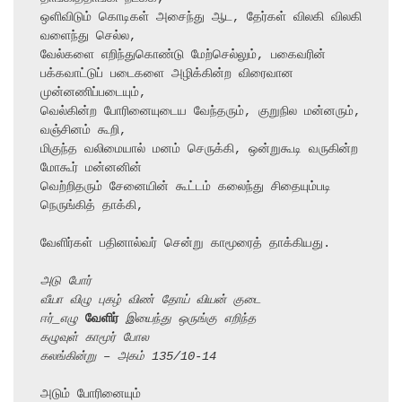
ஒளிவிடும் கொடிகள் அசைந்து ஆட, தேர்கள் விலகி விலகி 
வளைந்து செல்ல,

வேல்களை எறிந்துகொண்டு மேற்செல்லும், பகைவரின் 
பக்கவாட்டுப் படைகளை அழிக்கின்ற விரைவான

முன்னணிப்படையும்,

வெல்கின்ற போரினையுடைய வேந்தரும், குறுநில மன்னரும், 
வஞ்சினம் கூறி,

மிகுந்த வலிமையால் மனம் செருக்கி, ஒன்றுகூடி வருகின்ற 
மோகூர் மன்னனின்

வெற்றிதரும் சேனையின் கூட்டம் கலைந்து சிதையும்படி 
நெருங்கித் தாக்கி,

வேளிர்கள் பதினால்வர் சென்று காமூரைத் தாக்கியது.

அடு போர்
வீயா விழு புகழ் விண் தோய் வியன் குடை
ஈர்_எழு 
வேளிர்
 இயைந்து ஒருங்கு எறிந்த
கழுவுள் காமூர் போல
கலங்கின்று – அகம் 135/10-14
அடும் போரினையும்
