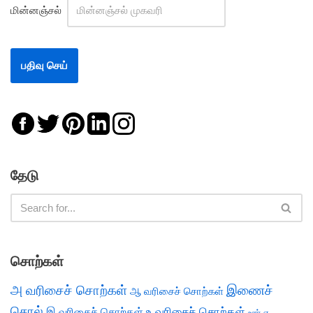
மின்னஞ்சல்
தேடு
சொற்கள்
அ வரிசைச் சொற்கள்
இணைச்
ஆ வரிசைச் சொற்கள்
சொல்
இ வரிசைச் சொற்கள்
உ வரிசைச் சொற்கள்
எ