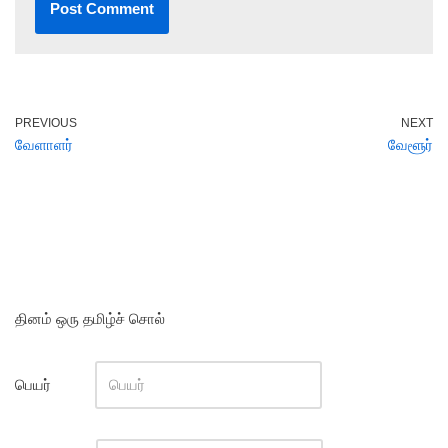
PREVIOUS
NEXT
வேளாளர்
வேளூர்
தினம் ஒரு தமிழ்ச் சொல்
பெயர்