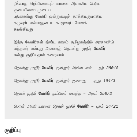
நீங்காத சிறப்பினையும் வானை அளாவிய பெரிய 
குடையினையுமுடைய

பதினான்கு வேளிர் ஒன்றுகூடித் தாக்கியதுமாகிய

கழுவுள் என்பானுடைய காமூரைப் போலக்

கலங்கியது

இந்த வேளிர்கள் நீண்ட காலம் தமிழகத்தில் அரசாண்டு 
வந்தனர் என்பது அவரைத் தொன்று முதிர் 
வேளிர்
என்று குறிப்பதால் உணரலாம்.

தொன்று முதிர் 
வேளிர்
 குன்றூர் அன்ன என் – நற் 280/8
தொன்று முதிர் 
வேளிர்
 குன்றூர் குணாது – குறு 164/3
தொன் முதிர் 
வேளிர்
 ஓம்பினர் வைத்த – அகம் 258/2
பொன் அணி யானை தொன் முதிர் 
வேளிர்
 – புறம் 24/21
குறிப்பு