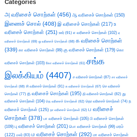
Categories
அ வரிசைச் சொற்கள்
(456)
ஆ வரிசைச் சொற்கள்
(150)
இணைச் சொல்
(408)
இ வரிசைச் சொற்கள்
(217)
உ
வரிசைச் சொற்கள்
(251)
எ வரிசைச் சொற்கள்
(102)
ஊர்
(91)
ஏ
க வரிசைச் சொற்கள்
வரிசைச் சொற்கள்
(69)
ஒ வரிசைச் சொற்கள்
(68)
(339)
கு வரிசைச் சொற்கள்
(179)
கா வரிசைச் சொற்கள்
(99)
கொ
சங்க
வரிசைச் சொற்கள்
(103)
கோ வரிசைச் சொற்கள்
(61)
இலக்கியம்
(4407)
ச வரிசைச் சொற்கள்
(87)
சா வரிசைச்
சி வரிசைச் சொற்கள்
(91)
செ வரிசைச்
சொற்கள்
(68)
சு வரிசைச் சொற்கள்
(67)
த வரிசைச் சொற்கள்
(195)
து
சொற்கள்
(77)
தி வரிசைச் சொற்கள்
(82)
வரிசைச் சொற்கள்
(104)
ந
தெ வரிசைச் சொற்கள்
(62)
தொ வரிசைச் சொற்கள்
(74)
ப வரிசைச்
வரிசைச் சொற்கள்
(125)
நா வரிசைச் சொற்கள்
(62)
சொற்கள்
(378)
பா வரிசைச் சொற்கள்
(105)
பி வரிசைச் சொற்கள்
பு வரிசைச் சொற்கள்
(201)
(109)
பொ வரிசைச் சொற்கள்
(99)
மரம்
ம வரிசைச் சொற்கள்
(292)
(122)
மா வரிசைச் சொற்கள்
மலர்
(83)