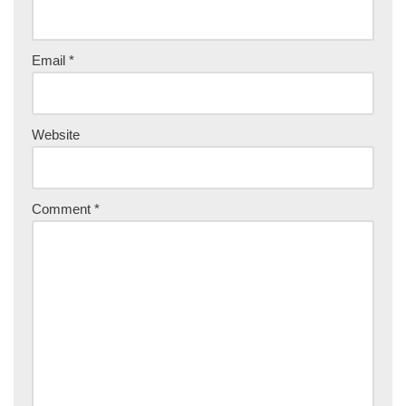
Email
*
Website
Comment
*