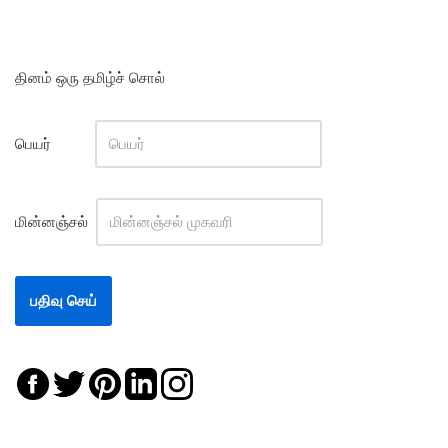
தினம் ஒரு தமிழ்ச் சொல்
பெயர்
மின்னஞ்சல்