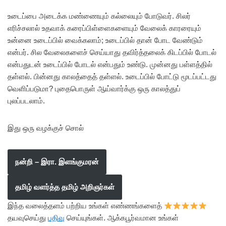
உடைப்பை அடைக்க மண்ணையும் கல்லையும் போடுவர். சிலர்
எரிச்சலால் உதவாக் கரைப்பிள்ளைகளையும் வேலைக் காரரையும்
உன்னை உடைப்பில் வைக்கலாம்; உடைப்பில் தான் போட வேண்டும்
என்பர். சில வேலைகளைச் செய்யாது தவிர்த்தலைக் கிடப்பில் போடல்
என்பதுடன் உடைப்பில் போடல் என்பதும் உண்டு. முன்னது பள்ளத்தில்
தள்ளல். பின்னது காலத்தைத் தள்ளல். உடைப்பில் போட்டு மூடப்பட்டது
வெளிப்படுமா? புதைபொருள் ஆய்வார்க்கு ஒரு காலத்துப்
புலப்படலாம்.
இது ஒரு வழக்குச் சொல்
நன்றி – இரா. இளங்குமரன்
தமிழ் வளர்த்த தமிழ் அறிஞர்கள்
இந்த வலைத்தளம் பற்றிய உங்கள் எண்ணங்களைத்
தயவுசெய்து
பதிவு
செய்யுங்கள். ஆக்கபூர்வமான உங்கள்