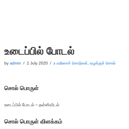
உடைப்பில் போடல்
by
admin
2 July 2020
உ வரிசைச் சொற்கள்
,
வழக்குச் சொல்
சொல் பொருள்
உடைப்பில் போடல் – தள்ளிவிடல்
சொல் பொருள் விளக்கம்