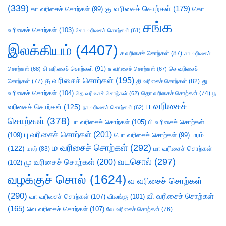
(339)
கு வரிசைச் சொற்கள்
(179)
கா வரிசைச் சொற்கள்
(99)
கொ
சங்க
வரிசைச் சொற்கள்
(103)
கோ வரிசைச் சொற்கள்
(61)
இலக்கியம்
(4407)
ச வரிசைச் சொற்கள்
(87)
சா வரிசைச்
சி வரிசைச் சொற்கள்
(91)
செ வரிசைச்
சொற்கள்
(68)
சு வரிசைச் சொற்கள்
(67)
த வரிசைச் சொற்கள்
(195)
து
சொற்கள்
(77)
தி வரிசைச் சொற்கள்
(82)
வரிசைச் சொற்கள்
(104)
ந
தெ வரிசைச் சொற்கள்
(62)
தொ வரிசைச் சொற்கள்
(74)
ப வரிசைச்
வரிசைச் சொற்கள்
(125)
நா வரிசைச் சொற்கள்
(62)
சொற்கள்
(378)
பா வரிசைச் சொற்கள்
(105)
பி வரிசைச் சொற்கள்
பு வரிசைச் சொற்கள்
(201)
(109)
பொ வரிசைச் சொற்கள்
(99)
மரம்
ம வரிசைச் சொற்கள்
(292)
(122)
மா வரிசைச் சொற்கள்
மலர்
(83)
வடசொல்
(297)
மு வரிசைச் சொற்கள்
(200)
(102)
வழக்குச் சொல்
(1624)
வ வரிசைச் சொற்கள்
(290)
வி வரிசைச் சொற்கள்
வா வரிசைச் சொற்கள்
(107)
விலங்கு
(101)
(165)
வெ வரிசைச் சொற்கள்
(107)
வே வரிசைச் சொற்கள்
(76)