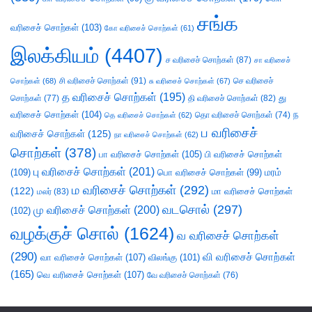
சங்க
வரிசைச் சொற்கள்
(103)
கோ வரிசைச் சொற்கள்
(61)
இலக்கியம்
(4407)
ச வரிசைச் சொற்கள்
(87)
சா வரிசைச்
சி வரிசைச் சொற்கள்
(91)
செ வரிசைச்
சொற்கள்
(68)
சு வரிசைச் சொற்கள்
(67)
த வரிசைச் சொற்கள்
(195)
து
சொற்கள்
(77)
தி வரிசைச் சொற்கள்
(82)
வரிசைச் சொற்கள்
(104)
ந
தெ வரிசைச் சொற்கள்
(62)
தொ வரிசைச் சொற்கள்
(74)
ப வரிசைச்
வரிசைச் சொற்கள்
(125)
நா வரிசைச் சொற்கள்
(62)
சொற்கள்
(378)
பா வரிசைச் சொற்கள்
(105)
பி வரிசைச் சொற்கள்
பு வரிசைச் சொற்கள்
(201)
(109)
பொ வரிசைச் சொற்கள்
(99)
மரம்
ம வரிசைச் சொற்கள்
(292)
(122)
மா வரிசைச் சொற்கள்
மலர்
(83)
வடசொல்
(297)
மு வரிசைச் சொற்கள்
(200)
(102)
வழக்குச் சொல்
(1624)
வ வரிசைச் சொற்கள்
(290)
வி வரிசைச் சொற்கள்
வா வரிசைச் சொற்கள்
(107)
விலங்கு
(101)
(165)
வெ வரிசைச் சொற்கள்
(107)
வே வரிசைச் சொற்கள்
(76)