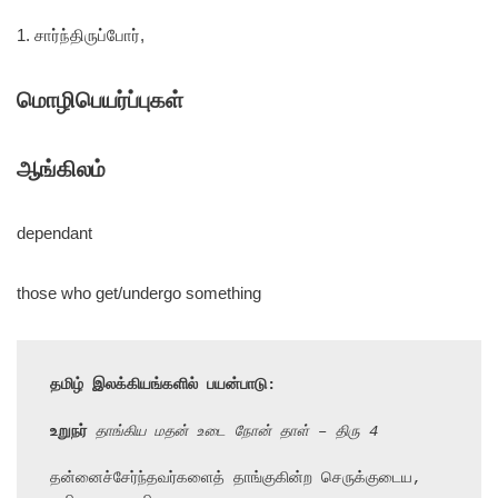
1. சார்ந்திருப்போர்,
மொழிபெயர்ப்புகள்
ஆங்கிலம்
dependant
those who get/undergo something
தமிழ் இலக்கியங்களில் பயன்பாடு:
உறுநர்
 தாங்கிய மதன் உடை நோன் தாள் – திரு 4
தன்னைச்சேர்ந்தவர்களைத் தாங்குகின்ற செருக்குடைய, 