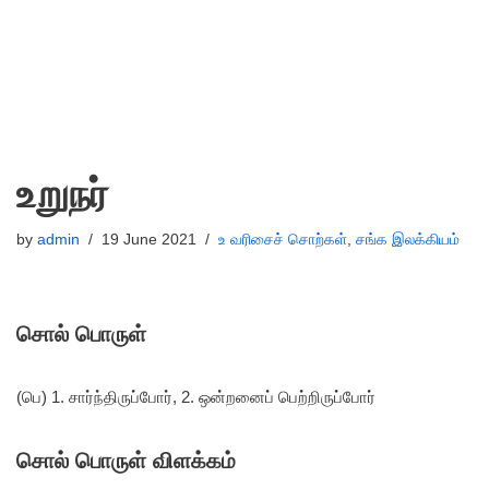
உறுநர்
by
admin
19 June 2021
உ வரிசைச் சொற்கள்
,
சங்க இலக்கியம்
சொல் பொருள்
(பெ) 1. சார்ந்திருப்போர், 2. ஒன்றனைப் பெற்றிருப்போர்
சொல் பொருள் விளக்கம்