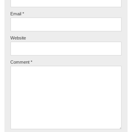
Email
*
Website
Comment
*