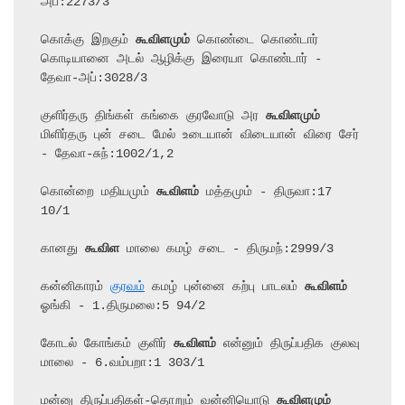
அப்:2273/3

கொக்கு இறகும் 
கூவிளமும்
 கொண்டை கொண்டார் 
கொடியானை அடல் ஆழிக்கு இரையா கொண்டார் - 
தேவா-அப்:3028/3

குளிர்தரு திங்கள் கங்கை குரவோடு அர 
கூவிளமும்
மிளிர்தரு புன் சடை மேல் உடையான் விடையான் விரை சேர் 
- தேவா-சுந்:1002/1,2

கொன்றை மதியமும் 
கூவிளம்
 மத்தமும் - திருவா:17 
10/1

கானது 
கூவிள
 மாலை கமழ் சடை - திருமந்:2999/3

கன்னிகாரம் 
குரவம்
 கமழ் புன்னை கற்பு பாடலம் 
கூவிளம்
ஓங்கி - 1.திருமலை:5 94/2

கோடல் கோங்கம் குளிர் 
கூவிளம்
 என்னும் திருப்பதிக குலவு 
மாலை - 6.வம்பறா:1 303/1

மன்னு திருப்பதிகள்-தொறும் வன்னியொடு 
கூவிளமும்