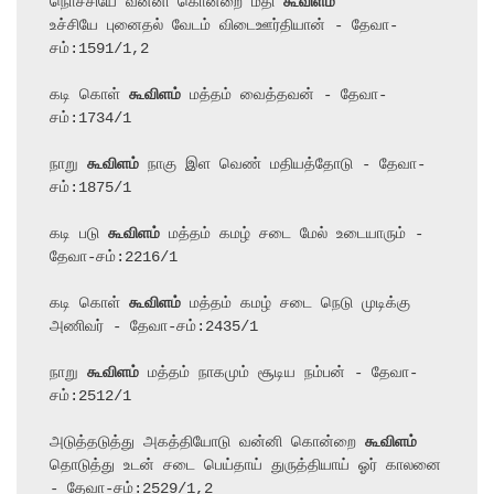
நொச்சியே வன்னி கொன்றை மதி 
கூவிளம்
உச்சியே புனைதல் வேடம் விடைஊர்தியான் - தேவா-
சம்:1591/1,2

கடி கொள் 
கூவிளம்
 மத்தம் வைத்தவன் - தேவா-
சம்:1734/1

நாறு 
கூவிளம்
 நாகு இள வெண் மதியத்தோடு - தேவா-
சம்:1875/1

கடி படு 
கூவிளம்
 மத்தம் கமழ் சடை மேல் உடையாரும் - 
தேவா-சம்:2216/1

கடி கொள் 
கூவிளம்
 மத்தம் கமழ் சடை நெடு முடிக்கு 
அணிவர் - தேவா-சம்:2435/1

நாறு 
கூவிளம்
 மத்தம் நாகமும் சூடிய நம்பன் - தேவா-
சம்:2512/1

அடுத்தடுத்து அகத்தியோடு வன்னி கொன்றை 
கூவிளம்
தொடுத்து உடன் சடை பெய்தாய் துருத்தியாய் ஓர் காலனை 
- தேவா-சம்:2529/1,2
