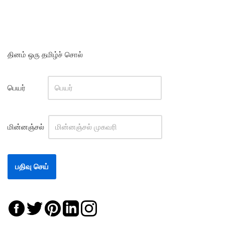
தினம் ஒரு தமிழ்ச் சொல்
பெயர்
மின்னஞ்சல்