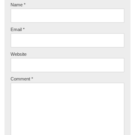
Name
*
Email
*
Website
Comment
*