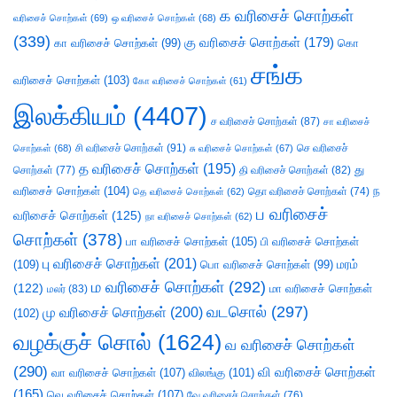
க வரிசைச் சொற்கள்
வரிசைச் சொற்கள்
(69)
ஒ வரிசைச் சொற்கள்
(68)
(339)
கு வரிசைச் சொற்கள்
(179)
கா வரிசைச் சொற்கள்
(99)
கொ
சங்க
வரிசைச் சொற்கள்
(103)
கோ வரிசைச் சொற்கள்
(61)
இலக்கியம்
(4407)
ச வரிசைச் சொற்கள்
(87)
சா வரிசைச்
சி வரிசைச் சொற்கள்
(91)
செ வரிசைச்
சொற்கள்
(68)
சு வரிசைச் சொற்கள்
(67)
த வரிசைச் சொற்கள்
(195)
து
சொற்கள்
(77)
தி வரிசைச் சொற்கள்
(82)
வரிசைச் சொற்கள்
(104)
ந
தெ வரிசைச் சொற்கள்
(62)
தொ வரிசைச் சொற்கள்
(74)
ப வரிசைச்
வரிசைச் சொற்கள்
(125)
நா வரிசைச் சொற்கள்
(62)
சொற்கள்
(378)
பா வரிசைச் சொற்கள்
(105)
பி வரிசைச் சொற்கள்
பு வரிசைச் சொற்கள்
(201)
(109)
பொ வரிசைச் சொற்கள்
(99)
மரம்
ம வரிசைச் சொற்கள்
(292)
(122)
மா வரிசைச் சொற்கள்
மலர்
(83)
வடசொல்
(297)
மு வரிசைச் சொற்கள்
(200)
(102)
வழக்குச் சொல்
(1624)
வ வரிசைச் சொற்கள்
(290)
வி வரிசைச் சொற்கள்
வா வரிசைச் சொற்கள்
(107)
விலங்கு
(101)
(165)
வெ வரிசைச் சொற்கள்
(107)
வே வரிசைச் சொற்கள்
(76)