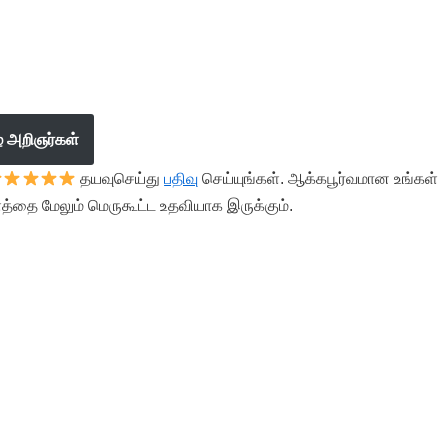
ழ் அறிஞர்கள்
தயவுசெய்து
பதிவு
செய்யுங்கள். ஆக்கபூர்வமான உங்கள்
த்தை மேலும் மெருகூட்ட உதவியாக இருக்கும்.