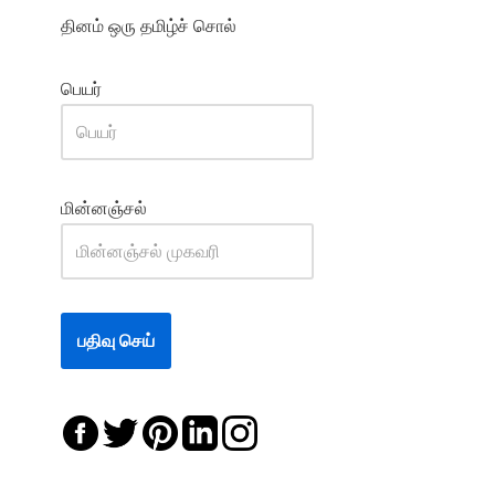
தினம் ஒரு தமிழ்ச் சொல்
பெயர்
மின்னஞ்சல்