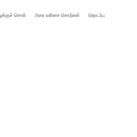
ழக்குச் சொல்
அகர வரிசை சொற்கள்
தொடர்பு