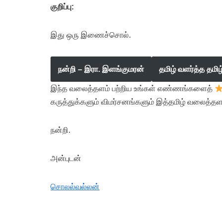
குறிப்பு:
இது ஒரு இணைச்சொல்.
நன்றி – இரா. இளங்குமரன்
தமிழ் வளர்த்த தமி
இந்த வலைத்தளம் பற்றிய உங்கள் எண்ணங்களைத்
கருத்துக்களும் விமர்சனங்களும் இத்தமிழ் வலைத்தள
நன்றி.
அன்புடன்
சொலல்வல்லன்