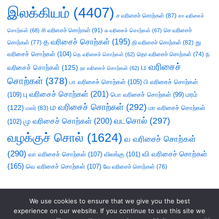
இலக்கியம்
(4407)
ச வரிசைச் சொற்கள்
(87)
சா வரிசைச்
சி வரிசைச் சொற்கள்
(91)
செ வரிசைச்
சொற்கள்
(68)
சு வரிசைச் சொற்கள்
(67)
த வரிசைச் சொற்கள்
(195)
து
சொற்கள்
(77)
தி வரிசைச் சொற்கள்
(82)
வரிசைச் சொற்கள்
(104)
ந
தெ வரிசைச் சொற்கள்
(62)
தொ வரிசைச் சொற்கள்
(74)
ப வரிசைச்
வரிசைச் சொற்கள்
(125)
நா வரிசைச் சொற்கள்
(62)
சொற்கள்
(378)
பா வரிசைச் சொற்கள்
(105)
பி வரிசைச் சொற்கள்
பு வரிசைச் சொற்கள்
(201)
(109)
பொ வரிசைச் சொற்கள்
(99)
மரம்
ம வரிசைச் சொற்கள்
(292)
(122)
மா வரிசைச் சொற்கள்
மலர்
(83)
வடசொல்
(297)
மு வரிசைச் சொற்கள்
(200)
(102)
வழக்குச் சொல்
(1624)
வ வரிசைச் சொற்கள்
(290)
வி வரிசைச் சொற்கள்
வா வரிசைச் சொற்கள்
(107)
விலங்கு
(101)
(165)
வெ வரிசைச் சொற்கள்
(107)
வே வரிசைச் சொற்கள்
(76)
We use cookies to ensure that we give you the best
experience on our website. If you continue to use this site we