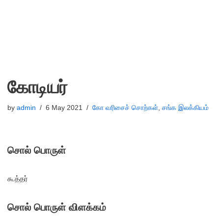
கோடியர்
by
admin
6 May 2021
கோ வரிசைச் சொற்கள்
,
சங்க இலக்கியம்
சொல் பொருள்
கூத்தர்
சொல் பொருள் விளக்கம்