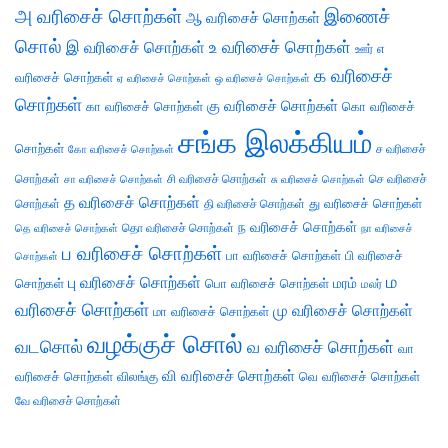
அ வரிசைச் சொற்கள்
இணைச்
ஆ வரிசைச் சொற்கள்
சொல்
இ வரிசைச் சொற்கள்
உ வரிசைச் சொற்கள்
எ
ஊர்
க வரிசைச்
வரிசைச் சொற்கள்
ஏ வரிசைச் சொற்கள்
ஒ வரிசைச் சொற்கள்
சொற்கள்
கு வரிசைச் சொற்கள்
கா வரிசைச் சொற்கள்
கொ வரிசைச்
சங்க இலக்கியம்
சொற்கள்
ச வரிசைச்
கோ வரிசைச் சொற்கள்
சொற்கள்
சி வரிசைச் சொற்கள்
செ வரிசைச்
சா வரிசைச் சொற்கள்
சு வரிசைச் சொற்கள்
த வரிசைச் சொற்கள்
து வரிசைச் சொற்கள்
சொற்கள்
தி வரிசைச் சொற்கள்
ந வரிசைச் சொற்கள்
தெ வரிசைச் சொற்கள்
தொ வரிசைச் சொற்கள்
நா வரிசைச்
ப வரிசைச் சொற்கள்
பா வரிசைச் சொற்கள்
பி வரிசைச்
சொற்கள்
ம
பு வரிசைச் சொற்கள்
சொற்கள்
பொ வரிசைச் சொற்கள்
மரம்
மலர்
வரிசைச் சொற்கள்
மு வரிசைச் சொற்கள்
மா வரிசைச் சொற்கள்
வழக்குச் சொல்
வடசொல்
வ வரிசைச் சொற்கள்
வா
வி வரிசைச் சொற்கள்
வரிசைச் சொற்கள்
விலங்கு
வெ வரிசைச் சொற்கள்
வே வரிசைச் சொற்கள்