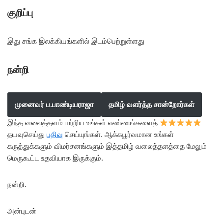
குறிப்பு
இது சங்க இலக்கியங்களில் இடம்பெற்றுள்ளது
நன்றி
முனைவர் ப.பாண்டியராஜா
தமிழ் வளர்த்த சான்றோர்கள்
இந்த வலைத்தளம் பற்றிய உங்கள் எண்ணங்களைத்
தயவுசெய்து
பதிவு
செய்யுங்கள். ஆக்கபூர்வமான உங்கள்
கருத்துக்களும் விமர்சனங்களும் இத்தமிழ் வலைத்தளத்தை மேலும்
மெருகூட்ட உதவியாக இருக்கும்.
நன்றி.
அன்புடன்