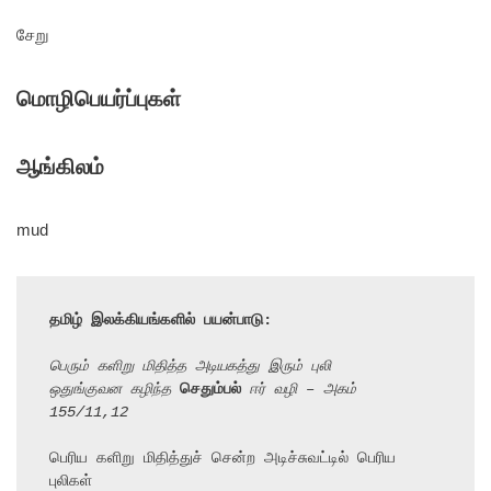
சேறு
மொழிபெயர்ப்புகள்
ஆங்கிலம்
mud
தமிழ் இலக்கியங்களில் பயன்பாடு:
பெரும் களிறு மிதித்த அடியகத்து இரும் புலி
ஒதுங்குவன கழிந்த 
செதும்பல்
 ஈர் வழி – அகம் 
155/11,12
பெரிய களிறு மிதித்துச் சென்ற அடிச்சுவட்டில் பெரிய 
புலிகள்
