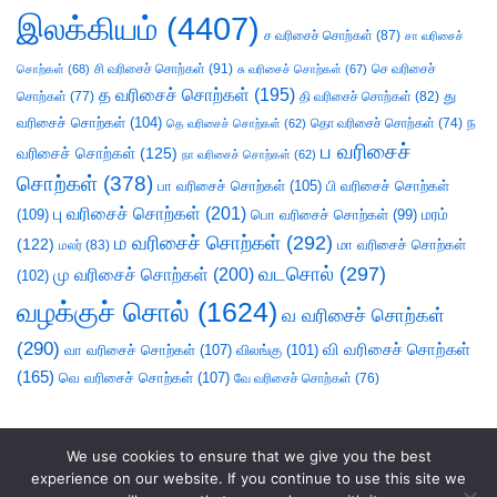
இலக்கியம்
(4407)
ச வரிசைச் சொற்கள்
(87)
சா வரிசைச்
சி வரிசைச் சொற்கள்
(91)
செ வரிசைச்
சொற்கள்
(68)
சு வரிசைச் சொற்கள்
(67)
த வரிசைச் சொற்கள்
(195)
து
சொற்கள்
(77)
தி வரிசைச் சொற்கள்
(82)
வரிசைச் சொற்கள்
(104)
ந
தெ வரிசைச் சொற்கள்
(62)
தொ வரிசைச் சொற்கள்
(74)
ப வரிசைச்
வரிசைச் சொற்கள்
(125)
நா வரிசைச் சொற்கள்
(62)
சொற்கள்
(378)
பா வரிசைச் சொற்கள்
(105)
பி வரிசைச் சொற்கள்
பு வரிசைச் சொற்கள்
(201)
(109)
பொ வரிசைச் சொற்கள்
(99)
மரம்
ம வரிசைச் சொற்கள்
(292)
(122)
மா வரிசைச் சொற்கள்
மலர்
(83)
வடசொல்
(297)
மு வரிசைச் சொற்கள்
(200)
(102)
வழக்குச் சொல்
(1624)
வ வரிசைச் சொற்கள்
(290)
வி வரிசைச் சொற்கள்
வா வரிசைச் சொற்கள்
(107)
விலங்கு
(101)
(165)
வெ வரிசைச் சொற்கள்
(107)
வே வரிசைச் சொற்கள்
(76)
We use cookies to ensure that we give you the best
experience on our website. If you continue to use this site we