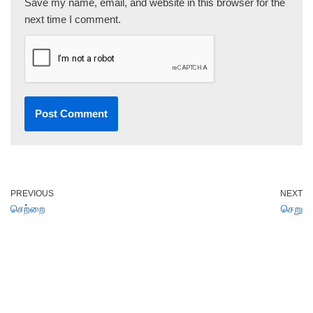
Save my name, email, and website in this browser for the
next time I comment.
PREVIOUS
NEXT
செற்றை
செறு