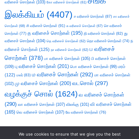
சங்க
வரிசைச் சொற்கள்
(103)
கோ வரிசைச் சொற்கள்
(61)
இலக்கியம்
(4407)
ச வரிசைச் சொற்கள்
(87)
சா வரிசைச்
சி வரிசைச் சொற்கள்
(91)
செ வரிசைச்
சொற்கள்
(68)
சு வரிசைச் சொற்கள்
(67)
த வரிசைச் சொற்கள்
(195)
து
சொற்கள்
(77)
தி வரிசைச் சொற்கள்
(82)
வரிசைச் சொற்கள்
(104)
ந
தெ வரிசைச் சொற்கள்
(62)
தொ வரிசைச் சொற்கள்
(74)
ப வரிசைச்
வரிசைச் சொற்கள்
(125)
நா வரிசைச் சொற்கள்
(62)
சொற்கள்
(378)
பா வரிசைச் சொற்கள்
(105)
பி வரிசைச் சொற்கள்
பு வரிசைச் சொற்கள்
(201)
(109)
பொ வரிசைச் சொற்கள்
(99)
மரம்
ம வரிசைச் சொற்கள்
(292)
(122)
மா வரிசைச் சொற்கள்
மலர்
(83)
வடசொல்
(297)
மு வரிசைச் சொற்கள்
(200)
(102)
வழக்குச் சொல்
(1624)
வ வரிசைச் சொற்கள்
(290)
வி வரிசைச் சொற்கள்
வா வரிசைச் சொற்கள்
(107)
விலங்கு
(101)
(165)
வெ வரிசைச் சொற்கள்
(107)
வே வரிசைச் சொற்கள்
(76)
We use cookies to ensure that we give you the best