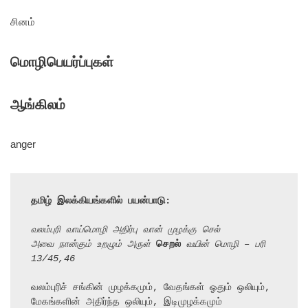
சினம்
மொழிபெயர்ப்புகள்
ஆங்கிலம்
anger
தமிழ் இலக்கியங்களில் பயன்பாடு:
வலம்புரி வாய்மொழி அதிர்பு வான் முழக்கு செல்
அவை நான்கும் உறழும் அருள் 
செறல்
 வயின் மொழி – பரி 
13/45,46
வலம்புரிச் சங்கின் முழக்கமும், வேதங்கள் ஓதும் ஒலியும், 
மேகங்களின் அதிர்ந்த ஒலியும், இடிமுழக்கமும்
