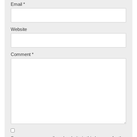
Email
*
Website
Comment
*