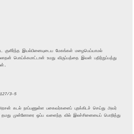
 குளிர்ந்த இயல்பினையுடைய மேகங்கள் மழைபெய்யாமல் 
ேரலாதன் பொய்க்கமாட்டான் உமது விருப்பத்தை இவன் பதிற்றுப்பத்து 
ன்.

 127/3-5
ரசன் கடல் நாப்பணுள்ள பகைவர்களைப் புறக்கிடச் செய்து அவர் 
 தமது முன்னோரை ஒப்ப வளைந்த வில் இலச்சினையைப் பொறித்து
