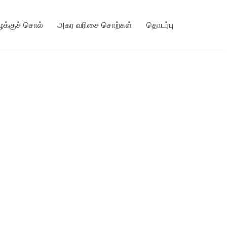
ழக்குச் சொல்
அகர வரிசை சொற்கள்
தொடர்பு