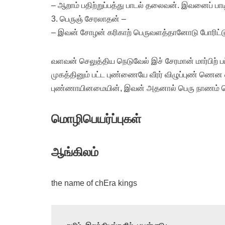
– ஆறாம் பதிற்றுப்பத்து பாடல் தலைவன். இவனைப் பாட
3. பெருஞ் சேரலாதன் –
– இவன் சோழன் கரிகாற் பெருவளத்தானோடு போரிட்டுப்
வளவன் செலுத்திய நெடுவேல் இச் சேரமான் மார்பிற் பட்ட
முகத்தினும் பட்ட புண்ணையே வீரர் விழுப்புண் ணென விர
புண்ணாயினமையின், இவன் அதனால் பெரு நாணம் கொ
மொழிபெயர்ப்புகள்
ஆங்கிலம்
the name of chEra kings