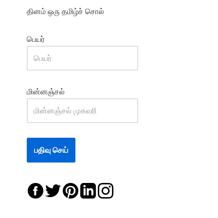
தினம் ஒரு தமிழ்ச் சொல்
பெயர்
மின்னஞ்சல்