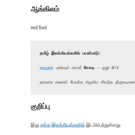
ஆங்கிலம்
red foot
தமிழ் இலக்கியங்களில் பயன்பாடு:
தாமரை
 புரையும் காமர் 
சேவடி
 – குறு 0/1
தாமரை மலரைப் போன்ற அழகிய சிவந்த திருவடிகளை
குறிப்பு
இது
சங்க இலக்கியங்களில்
இடம்பெற்றுள்ளது