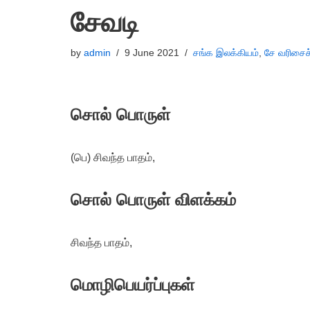
சேவடி
by
admin
9 June 2021
சங்க இலக்கியம்
,
சே வரிசைச
சொல் பொருள்
(பெ) சிவந்த பாதம்,
சொல் பொருள் விளக்கம்
சிவந்த பாதம்,
மொழிபெயர்ப்புகள்