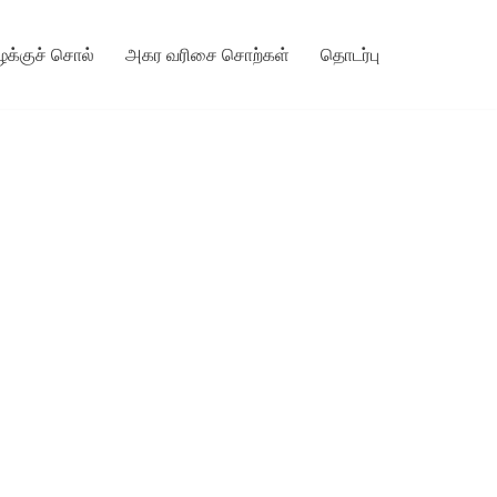
ழக்குச் சொல்
அகர வரிசை சொற்கள்
தொடர்பு