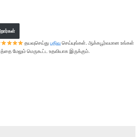
றோர்கள்
தயவுசெய்து
பதிவு
செய்யுங்கள். ஆக்கபூர்வமான உங்கள்
த்தை மேலும் மெருகூட்ட உதவியாக இருக்கும்.