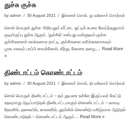
துச்சு குச்சு
by
admin
30 August 2021
இணைச் சொல்
,
து வரிசைச் சொற்கள்
சொல் பொருள் துச்சு- சிறியதும் வீட்டை ஒட்டிக் கூரை வேய்ந்ததுமாம்
குடியிருப்பு துச்சு ஆகும். ‘துச்சில்’ என்பது வள்ளுவம்.குச்சு-
குச்சிகளைக் கால்களாக நாட்டி, குச்சிகளை வரிச்சுகளாகவும்
முகடாகவும் பரப்பி வைக்கோல், கீற்று, கோரை தழை,…
Read More
»
திண்டாட்டம் கொண்டாட்டம்
by
admin
30 August 2021
இணைச் சொல்
,
தி வரிசைச் சொற்கள்
சொல் பொருள் திண்டாட்டம் – தம் துயரை உள்ளே இருப்பவர் கேட்டு
உதவுமாறு ஆடிப்பாடுதல் திண்டாட்டமாகும்.கொண்டாட்டம் – காவடி
தோளில், தலையில், கைகளில், தூக்கிக் கொண்டு மகிழ்வாக ஆடுதல்
கொண்டாடுதல் – கொண்டாட்டம் ஆகும்…
Read More »