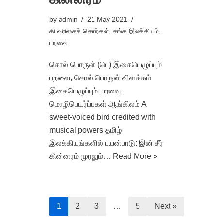
by
admin
21 May 2021
கி வரிசைச் சொற்கள்
,
சங்க இலக்கியம்
,
பறவை
சொல் பொருள் (பெ) இசையெழுப்பும்
பறவை, சொல் பொருள் விளக்கம்
இசையெழுப்பும் பறவை,
மொழிபெயர்ப்புகள் ஆங்கிலம் A
sweet-voiced bird credited with
musical powers தமிழ்
இலக்கியங்களில் பயன்பாடு: இன் சீர்
கின்னரம் முரலும்…
Read More »
1
2
3
…
5
Next »