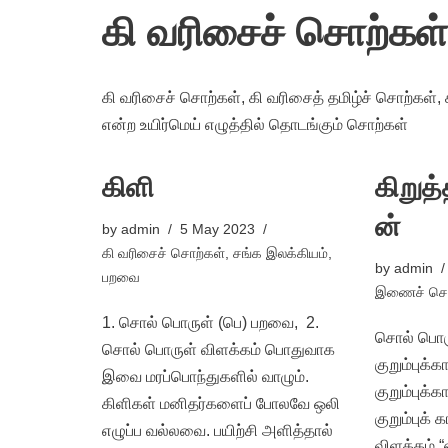
கி வரிசைச் சொற்கள்
கி வரிசைச் சொற்கள், கி வரிசைத் தமிழ்ச் சொற்கள், 
என்ற உயிர்மெய் எழுத்தில் தொடங்கும் சொற்கள்
கிளி
கிறுத
ன்
by
admin
5 May 2023
கி வரிசைச் சொற்கள்
,
சங்க இலக்கியம்
,
by
admin
பறவை
இணைச் சொ
1. சொல் பொருள் (பெ) பறவை, 2.
சொல் பொரு
சொல் பொருள் விளக்கம் பொதுவாக
குறும்புக்
இவை மரப்பொந்துகளில் வாழும்.
குறும்புக்க
கிளிகள் மனிதர்களைப் போலவே ஒலி
குறும்புக்
எழுப்ப வல்லவை. பயிற்சி அளித்தால்
விளக்கம் 