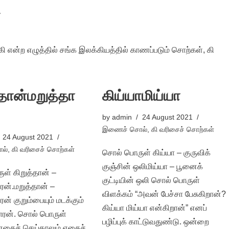
கி என்ற எழுத்தில் சங்க இலக்கியத்தில் காணப்படும் சொற்கள், கி
்தான்மறுத்தா
கிய்யாமிய்யா
by
admin
24 August 2021
இணைச் சொல்
,
கி வரிசைச் சொற்கள்
24 August 2021
ல்
,
கி வரிசைச் சொற்கள்
சொல் பொருள் கிய்யா – குருவிக்
குஞ்சின் ஒலிமிய்யா – பூனைக்
ள் கிறுத்தான் –
குட்டியின் ஒலி சொல் பொருள்
காரன்.மறுத்தான் –
விளக்கம் “அவன் பேச்சா பேசுகிறான்?
ாரன் குறும்பையும் மடக்கும்
கிய்யா மிய்யா என்கிறான்” எனப்
 காரன். சொல் பொருள்
பழிப்புக் காட்டுவதுண்டு. ஒன்றை
“எதைச் செய்தாலும் எதைச்