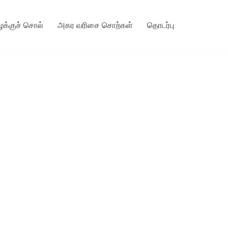
ழக்குச் சொல்
அகர வரிசை சொற்கள்
தொடர்பு