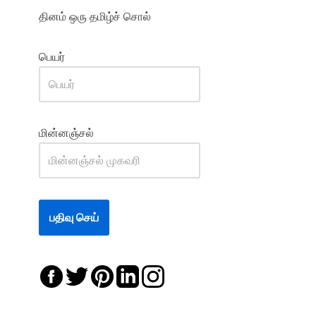
தினம் ஒரு தமிழ்ச் சொல்
பெயர்
மின்னஞ்சல்