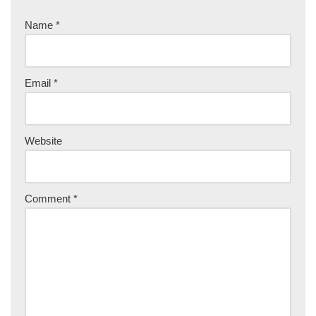
Name
*
Email
*
Website
Comment
*