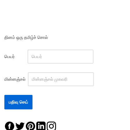
தினம் ஒரு தமிழ்ச் சொல்
பெயர்
மின்னஞ்சல்