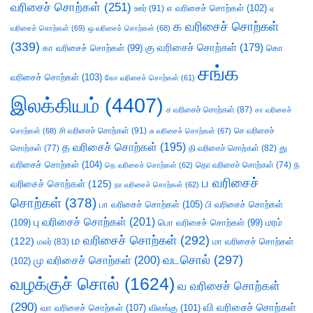
வரிசைச் சொற்கள்
(251)
எ வரிசைச் சொற்கள்
(102)
ஊர்
(91)
ஏ
க வரிசைச் சொற்கள்
வரிசைச் சொற்கள்
(69)
ஒ வரிசைச் சொற்கள்
(68)
(339)
கு வரிசைச் சொற்கள்
(179)
கா வரிசைச் சொற்கள்
(99)
கொ
சங்க
வரிசைச் சொற்கள்
(103)
கோ வரிசைச் சொற்கள்
(61)
இலக்கியம்
(4407)
ச வரிசைச் சொற்கள்
(87)
சா வரிசைச்
சி வரிசைச் சொற்கள்
(91)
செ வரிசைச்
சொற்கள்
(68)
சு வரிசைச் சொற்கள்
(67)
த வரிசைச் சொற்கள்
(195)
து
சொற்கள்
(77)
தி வரிசைச் சொற்கள்
(82)
வரிசைச் சொற்கள்
(104)
ந
தெ வரிசைச் சொற்கள்
(62)
தொ வரிசைச் சொற்கள்
(74)
ப வரிசைச்
வரிசைச் சொற்கள்
(125)
நா வரிசைச் சொற்கள்
(62)
சொற்கள்
(378)
பா வரிசைச் சொற்கள்
(105)
பி வரிசைச் சொற்கள்
பு வரிசைச் சொற்கள்
(201)
(109)
பொ வரிசைச் சொற்கள்
(99)
மரம்
ம வரிசைச் சொற்கள்
(292)
(122)
மா வரிசைச் சொற்கள்
மலர்
(83)
வடசொல்
(297)
மு வரிசைச் சொற்கள்
(200)
(102)
வழக்குச் சொல்
(1624)
வ வரிசைச் சொற்கள்
(290)
வி வரிசைச் சொற்கள்
வா வரிசைச் சொற்கள்
(107)
விலங்கு
(101)