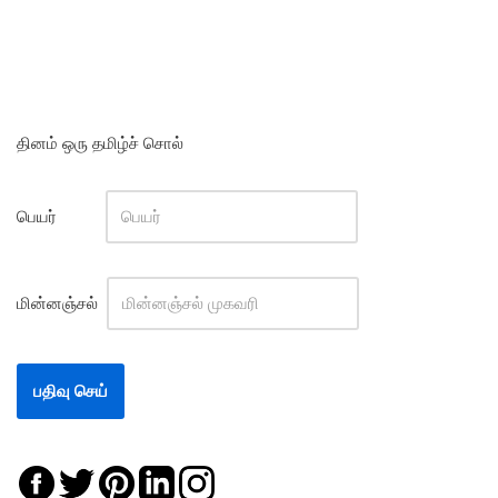
தினம் ஒரு தமிழ்ச் சொல்
பெயர்
மின்னஞ்சல்