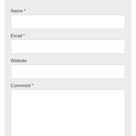
Name
*
Email
*
Website
Comment
*