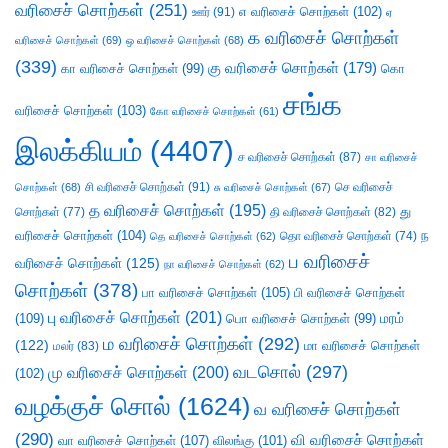
வரிசைச் சொற்கள்
(251)
எ வரிசைச் சொற்கள்
(102)
ஊர்
(91)
ஏ
க வரிசைச் சொற்கள்
வரிசைச் சொற்கள்
(69)
ஒ வரிசைச் சொற்கள்
(68)
(339)
கு வரிசைச் சொற்கள்
(179)
கா வரிசைச் சொற்கள்
(99)
கொ
சங்க
வரிசைச் சொற்கள்
(103)
கோ வரிசைச் சொற்கள்
(61)
இலக்கியம்
(4407)
ச வரிசைச் சொற்கள்
(87)
சா வரிசைச்
சி வரிசைச் சொற்கள்
(91)
செ வரிசைச்
சொற்கள்
(68)
சு வரிசைச் சொற்கள்
(67)
த வரிசைச் சொற்கள்
(195)
து
சொற்கள்
(77)
தி வரிசைச் சொற்கள்
(82)
வரிசைச் சொற்கள்
(104)
ந
தெ வரிசைச் சொற்கள்
(62)
தொ வரிசைச் சொற்கள்
(74)
ப வரிசைச்
வரிசைச் சொற்கள்
(125)
நா வரிசைச் சொற்கள்
(62)
சொற்கள்
(378)
பா வரிசைச் சொற்கள்
(105)
பி வரிசைச் சொற்கள்
பு வரிசைச் சொற்கள்
(201)
(109)
பொ வரிசைச் சொற்கள்
(99)
மரம்
ம வரிசைச் சொற்கள்
(292)
(122)
மா வரிசைச் சொற்கள்
மலர்
(83)
வடசொல்
(297)
மு வரிசைச் சொற்கள்
(200)
(102)
வழக்குச் சொல்
(1624)
வ வரிசைச் சொற்கள்
(290)
வி வரிசைச் சொற்கள்
வா வரிசைச் சொற்கள்
(107)
விலங்கு
(101)