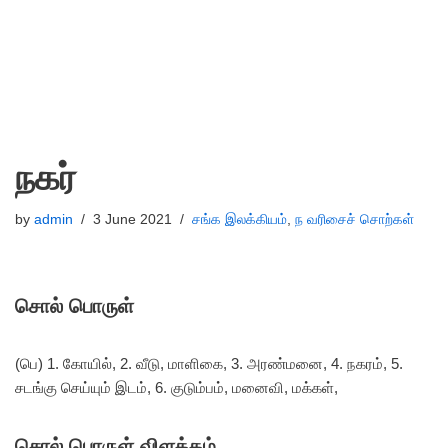
நகர்
by
admin
3 June 2021
சங்க இலக்கியம்
,
ந வரிசைச் சொற்கள்
சொல் பொருள்
(பெ) 1. கோயில், 2. வீடு, மாளிகை, 3. அரண்மனை, 4. நகரம், 5.
சடங்கு செய்யும் இடம், 6. குடும்பம், மனைவி, மக்கள்,
சொல் பொருள் விளக்கம்