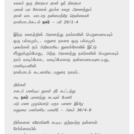
உலகம் ஒரு நிறையா தான் ஓர் நிறையா
புலவர் புல கோலால் தூக்க உலகு அனைத்தும்
தான் வாட வாடாத தன்மைத்தே தென்னவன்
நான்மாடக்கூடல் 
நகர்
 – பரி 29/1-4
இந்த உலகத்தின் அனைத்து நகர்களின் பெருமையையும் 
ஒரு பக்கமும்,. மதுரை நகரை ஒரு பக்கமும்

புலவர்கள் தம் அறிவாகிய துலாக்கோலில் இட்டு 
சீர்தூக்கும்போது, அந்த அனைத்து நகர்களின் பெருமையும்

தாம் வாடிப்போக, வாடிப்போகாத தன்மையையுடையது, 
பாண்டியனின்

நான்மாடக் கூடலாகிய மதுரை நகரம்.

திங்கள்
சகடம் மண்டிய துகள் தீர் கூட்டத்து
கடி 
நகர்
 புனைந்து கடவுள் பேணி
படு மண முழவொடு பரூஉ பணை இமிழ
வதுவை மண்ணிய மகளிர் – அகம் 36/4-8
திங்களை உரோகிணி கூடிய குற்றமற்ற நன்னாள் 
சேர்க்கையில்
