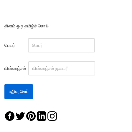
தினம் ஒரு தமிழ்ச் சொல்
பெயர்
மின்னஞ்சல்