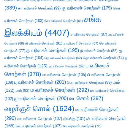
(339)
கு வரிசைச் சொற்கள்
(179)
கா வரிசைச் சொற்கள்
(99)
கொ
சங்க
வரிசைச் சொற்கள்
(103)
கோ வரிசைச் சொற்கள்
(61)
இலக்கியம்
(4407)
ச வரிசைச் சொற்கள்
(87)
சா வரிசைச்
சி வரிசைச் சொற்கள்
(91)
செ வரிசைச்
சொற்கள்
(68)
சு வரிசைச் சொற்கள்
(67)
த வரிசைச் சொற்கள்
(195)
து
சொற்கள்
(77)
தி வரிசைச் சொற்கள்
(82)
வரிசைச் சொற்கள்
(104)
ந
தெ வரிசைச் சொற்கள்
(62)
தொ வரிசைச் சொற்கள்
(74)
ப வரிசைச்
வரிசைச் சொற்கள்
(125)
நா வரிசைச் சொற்கள்
(62)
சொற்கள்
(378)
பா வரிசைச் சொற்கள்
(105)
பி வரிசைச் சொற்கள்
பு வரிசைச் சொற்கள்
(201)
(109)
பொ வரிசைச் சொற்கள்
(99)
மரம்
ம வரிசைச் சொற்கள்
(292)
(122)
மா வரிசைச் சொற்கள்
மலர்
(83)
வடசொல்
(297)
மு வரிசைச் சொற்கள்
(200)
(102)
வழக்குச் சொல்
(1624)
வ வரிசைச் சொற்கள்
(290)
வி வரிசைச் சொற்கள்
வா வரிசைச் சொற்கள்
(107)
விலங்கு
(101)
(165)
வெ வரிசைச் சொற்கள்
(107)
வே வரிசைச் சொற்கள்
(76)