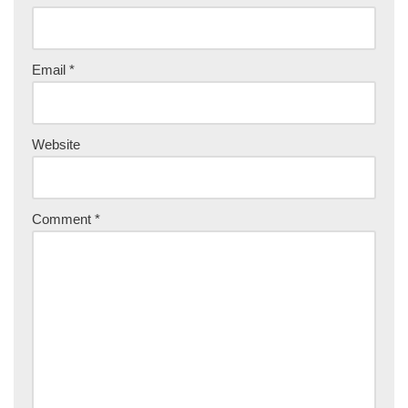
Email
*
Website
Comment
*