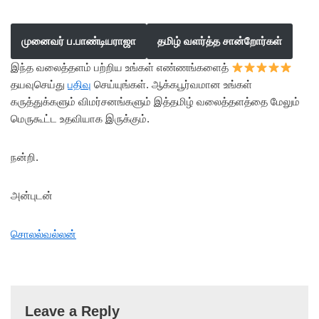
முனைவர் ப.பாண்டியராஜா
தமிழ் வளர்த்த சான்றோர்கள்
இந்த வலைத்தளம் பற்றிய உங்கள் எண்ணங்களைத்
தயவுசெய்து
பதிவு
செய்யுங்கள். ஆக்கபூர்வமான உங்கள்
கருத்துக்களும் விமர்சனங்களும் இத்தமிழ் வலைத்தளத்தை மேலும்
மெருகூட்ட உதவியாக இருக்கும்.
நன்றி.
அன்புடன்
சொலல்வல்லன்
Leave a Reply