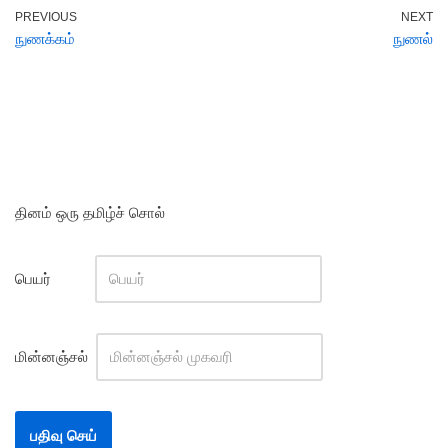
PREVIOUS
NEXT
நுணக்கம்
நுணல்
தினம் ஒரு தமிழ்ச் சொல்
பெயர்
மின்னஞ்சல்