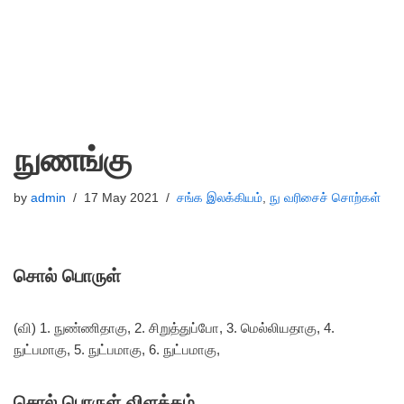
நுணங்கு
by
admin
17 May 2021
சங்க இலக்கியம்
,
நு வரிசைச் சொற்கள்
சொல் பொருள்
(வி) 1. நுண்ணிதாகு, 2. சிறுத்துப்போ, 3. மெல்லியதாகு, 4.
நுட்பமாகு, 5. நுட்பமாகு, 6. நுட்பமாகு,
சொல் பொருள் விளக்கம்