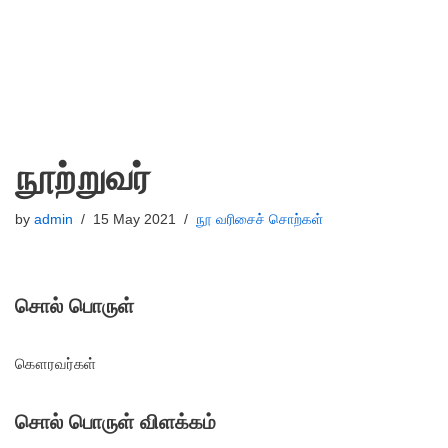
நூற்றுவர்
by
admin
15 May 2021
நூ வரிசைச் சொற்கள்
சொல் பொருள்
கௌரவர்கள்
சொல் பொருள் விளக்கம்