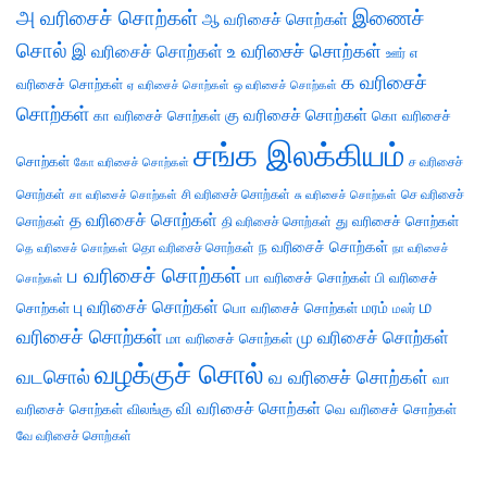
அ வரிசைச் சொற்கள்
இணைச்
ஆ வரிசைச் சொற்கள்
சொல்
இ வரிசைச் சொற்கள்
உ வரிசைச் சொற்கள்
எ
ஊர்
க வரிசைச்
வரிசைச் சொற்கள்
ஏ வரிசைச் சொற்கள்
ஒ வரிசைச் சொற்கள்
சொற்கள்
கு வரிசைச் சொற்கள்
கா வரிசைச் சொற்கள்
கொ வரிசைச்
சங்க இலக்கியம்
சொற்கள்
ச வரிசைச்
கோ வரிசைச் சொற்கள்
சொற்கள்
சி வரிசைச் சொற்கள்
செ வரிசைச்
சா வரிசைச் சொற்கள்
சு வரிசைச் சொற்கள்
த வரிசைச் சொற்கள்
து வரிசைச் சொற்கள்
சொற்கள்
தி வரிசைச் சொற்கள்
ந வரிசைச் சொற்கள்
தெ வரிசைச் சொற்கள்
தொ வரிசைச் சொற்கள்
நா வரிசைச்
ப வரிசைச் சொற்கள்
பா வரிசைச் சொற்கள்
பி வரிசைச்
சொற்கள்
ம
பு வரிசைச் சொற்கள்
சொற்கள்
பொ வரிசைச் சொற்கள்
மரம்
மலர்
வரிசைச் சொற்கள்
மு வரிசைச் சொற்கள்
மா வரிசைச் சொற்கள்
வழக்குச் சொல்
வடசொல்
வ வரிசைச் சொற்கள்
வா
வி வரிசைச் சொற்கள்
வரிசைச் சொற்கள்
விலங்கு
வெ வரிசைச் சொற்கள்
வே வரிசைச் சொற்கள்