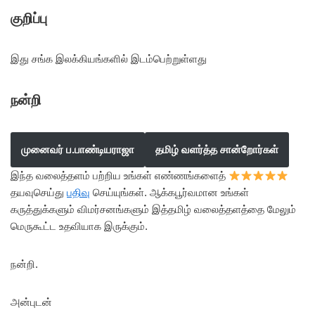
குறிப்பு
இது சங்க இலக்கியங்களில் இடம்பெற்றுள்ளது
நன்றி
முனைவர் ப.பாண்டியராஜா
தமிழ் வளர்த்த சான்றோர்கள்
இந்த வலைத்தளம் பற்றிய உங்கள் எண்ணங்களைத்
தயவுசெய்து
பதிவு
செய்யுங்கள். ஆக்கபூர்வமான உங்கள்
கருத்துக்களும் விமர்சனங்களும் இத்தமிழ் வலைத்தளத்தை மேலும்
மெருகூட்ட உதவியாக இருக்கும்.
நன்றி.
அன்புடன்