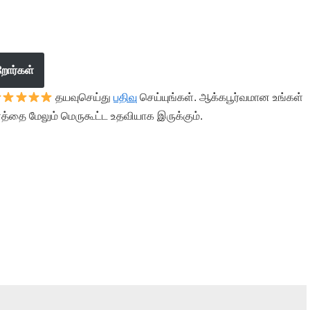
றோர்கள்
தயவுசெய்து
பதிவு
செய்யுங்கள். ஆக்கபூர்வமான உங்கள்
த்தை மேலும் மெருகூட்ட உதவியாக இருக்கும்.