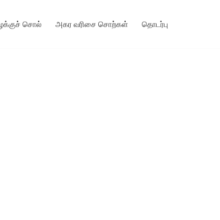
ழக்குச் சொல்
அகர வரிசை சொற்கள்
தொடர்பு