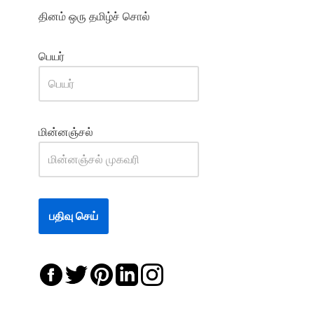
தினம் ஒரு தமிழ்ச் சொல்
பெயர்
மின்னஞ்சல்