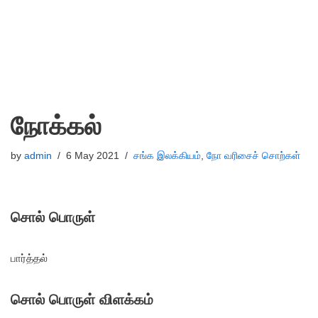
நோக்கல்
by
admin
6 May 2021
சங்க இலக்கியம்
,
நோ வரிசைச் சொற்கள்
சொல் பொருள்
பார்த்தல்
சொல் பொருள் விளக்கம்