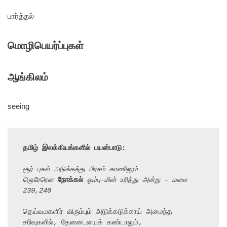
பார்த்தல்
மொழிபெயர்ப்புகள்
ஆங்கிலம்
seeing
தமிழ் இலக்கியங்களில் பயன்பாடு:
சூர் புகல் அடுக்கத்து பிரசம் காணினும்
ஞெரேரென 
நோக்கல்
 ஓம்பு-மின் உரித்து அன்று – மலை 
239,240
தெய்வமகளிர் விரும்பும் அடுக்கடுக்காய் அமைந்த 
சரிவுகளில், தேனடையைக் கண்டாலும்,
