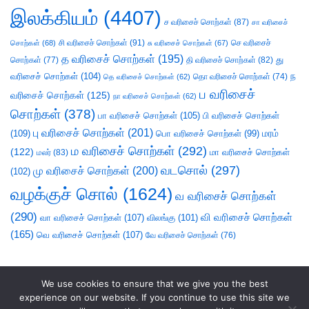
இலக்கியம்
(4407)
ச வரிசைச் சொற்கள்
(87)
சா வரிசைச்
சி வரிசைச் சொற்கள்
(91)
செ வரிசைச்
சொற்கள்
(68)
சு வரிசைச் சொற்கள்
(67)
த வரிசைச் சொற்கள்
(195)
து
சொற்கள்
(77)
தி வரிசைச் சொற்கள்
(82)
வரிசைச் சொற்கள்
(104)
ந
தெ வரிசைச் சொற்கள்
(62)
தொ வரிசைச் சொற்கள்
(74)
ப வரிசைச்
வரிசைச் சொற்கள்
(125)
நா வரிசைச் சொற்கள்
(62)
சொற்கள்
(378)
பா வரிசைச் சொற்கள்
(105)
பி வரிசைச் சொற்கள்
பு வரிசைச் சொற்கள்
(201)
(109)
பொ வரிசைச் சொற்கள்
(99)
மரம்
ம வரிசைச் சொற்கள்
(292)
(122)
மா வரிசைச் சொற்கள்
மலர்
(83)
வடசொல்
(297)
மு வரிசைச் சொற்கள்
(200)
(102)
வழக்குச் சொல்
(1624)
வ வரிசைச் சொற்கள்
(290)
வி வரிசைச் சொற்கள்
வா வரிசைச் சொற்கள்
(107)
விலங்கு
(101)
(165)
வெ வரிசைச் சொற்கள்
(107)
வே வரிசைச் சொற்கள்
(76)
We use cookies to ensure that we give you the best
experience on our website. If you continue to use this site we