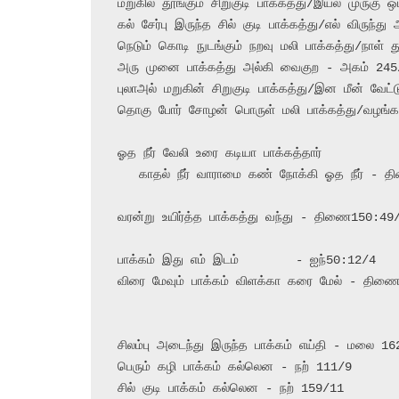
மறுகில் தூங்கும் சிறுகுடி பாக்கத்து/இயல் முருகு
கல் சேர்பு இருந்த சில் குடி பாக்கத்து/எல் விருந
நெடும் கொடி நுடங்கும் நறவு மலி பாக்கத்து/நாள்
அரு முனை பாக்கத்து அல்கி வைகுற - அகம் 245/
புலாஅல் மறுகின் சிறுகுடி பாக்கத்து/இன மீன் வே
தொகு போர் சோழன் பொருள் மலி பாக்கத்து/வழங்
ஓத நீர் வேலி உரை கடியா பாக்கத்தார்

   காதல் நீர் வாராமை கண் நோக்கி ஓத நீர் - திணை150:37/1,2

வரன்று உயிர்த்த பாக்கத்து வந்து - திணை150:49/
பாக்கம் இது எம் இடம்	 - ஐந்50:12/4

விரை மேவும் பாக்கம் விளக்கா கரை மேல் - திணை
சிலம்பு அடைந்து இருந்த பாக்கம் எய்தி - மலை 162
பெரும் கழி பாக்கம் கல்லென - நற் 111/9

சில் குடி பாக்கம் கல்லென - நற் 159/11
