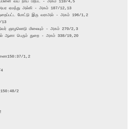
 ஒப்பினை வய நாய் பிற்பட - அகம் 118/4,5

்து அயர ஏமத்து அல்கி - அகம் 187/12,13

 துறைப்பட்ட மோட்டு இரு வராஅல் - அகம் 196/1,2

13

ட்டுவர் ஞாழலொடு மிலையும் - அகம் 270/2,3

கல் ஆனா பெரும் துறை - அகம் 338/19,20

4

150:48/2


