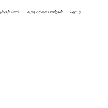
ழக்குச் சொல்
அகர வரிசை சொற்கள்
தொடர்பு