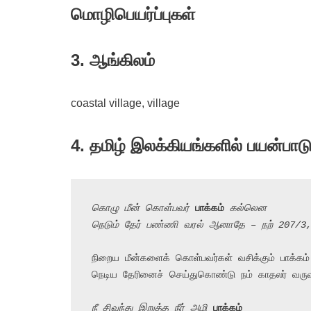
மொழிபெயர்ப்புகள்
3. ஆங்கிலம்
coastal village, village
4.
தமிழ் இலக்கியங்களில் பயன்பாட
கொழு மீன் கொள்பவர் 
பாக்கம்
 கல்லென
நெடும் தேர் பண்ணி வரல் ஆனாதே – நற் 207/3
நிறைய மீன்களைக் கொள்பவர்கள் வசிக்கும் பாக்கம் 
நெடிய தேரினைச் செய்துகொண்டு நம் காதலர் வருவத
நீ சிவந்து இறுத்த நீர் அழி 
பாக்கம்