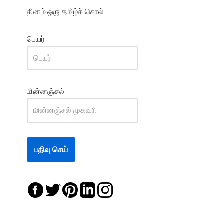
தினம் ஒரு தமிழ்ச் சொல்
பெயர்
மின்னஞ்சல்