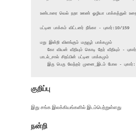
உண்டாரை வெல் நறா ஊண் ஓழியா பாக்கத்துள் உறை 
பட்டின பாக்கம் விட்டனர் நீங்கா - புகார்:10/159

மறு இன்றி விளங்கும் மருவூர் பாக்கமும்

   கோ வியன் வீதியும் கொடி தேர் வீதியும் - புகார்: 5/39,40

பாடல்_சால் சிறப்பின் பட்டின பாக்கமும்

   இரு பெரு வேந்தர் முனை_இடம் போல - புகார்
குறிப்பு
இது சங்க இலக்கியங்களில் இடம்பெற்றுள்ளது
நன்றி