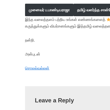
முனைவர் ப.பாண்டியராஜா
தமிழ் வளர்த்த சான்
இந்த வலைத்தளம் பற்றிய உங்கள் எண்ணங்களைத்
கருத்துக்களும் விமர்சனங்களும் இத்தமிழ் வலைத்தள
நன்றி.
அன்புடன்
சொலல்வல்லன்
Leave a Reply