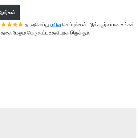
றோர்கள்
தயவுசெய்து
பதிவு
செய்யுங்கள். ஆக்கபூர்வமான உங்கள்
த்தை மேலும் மெருகூட்ட உதவியாக இருக்கும்.