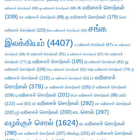
க வரிசைச் சொற்கள்
வரிசைச் சொற்கள்
(69)
ஒ வரிசைச் சொற்கள்
(68)
(339)
கு வரிசைச் சொற்கள்
(179)
கா வரிசைச் சொற்கள்
(99)
கொ
சங்க
வரிசைச் சொற்கள்
(103)
கோ வரிசைச் சொற்கள்
(61)
இலக்கியம்
(4407)
ச வரிசைச் சொற்கள்
(87)
சா வரிசைச்
சி வரிசைச் சொற்கள்
(91)
செ வரிசைச்
சொற்கள்
(68)
சு வரிசைச் சொற்கள்
(67)
த வரிசைச் சொற்கள்
(195)
து
சொற்கள்
(77)
தி வரிசைச் சொற்கள்
(82)
வரிசைச் சொற்கள்
(104)
ந
தெ வரிசைச் சொற்கள்
(62)
தொ வரிசைச் சொற்கள்
(74)
ப வரிசைச்
வரிசைச் சொற்கள்
(125)
நா வரிசைச் சொற்கள்
(62)
சொற்கள்
(378)
பா வரிசைச் சொற்கள்
(105)
பி வரிசைச் சொற்கள்
பு வரிசைச் சொற்கள்
(201)
(109)
பொ வரிசைச் சொற்கள்
(99)
மரம்
ம வரிசைச் சொற்கள்
(292)
(122)
மா வரிசைச் சொற்கள்
மலர்
(83)
வடசொல்
(297)
மு வரிசைச் சொற்கள்
(200)
(102)
வழக்குச் சொல்
(1624)
வ வரிசைச் சொற்கள்
(290)
வி வரிசைச் சொற்கள்
வா வரிசைச் சொற்கள்
(107)
விலங்கு
(101)