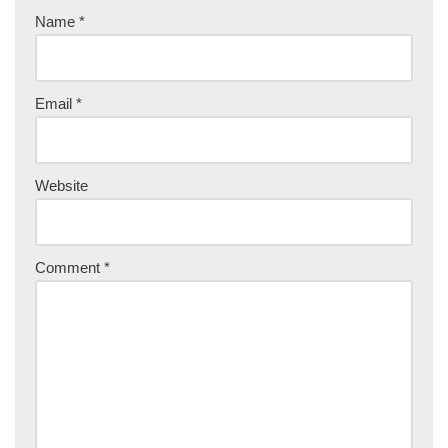
Name
*
Email
*
Website
Comment
*