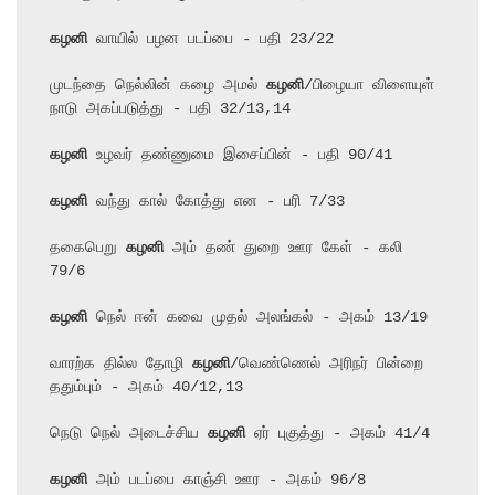
கழனி
 வாயில் பழன படப்பை - பதி 23/22

முடந்தை நெல்லின் கழை அமல் 
கழனி
/பிழையா விளையுள் 
கழனி
கழனி
 வந்து கால் கோத்து என - பரி 7/33

தகைபெறு 
கழனி
 அம் தண் துறை ஊர கேள் - கலி 
கழனி
 நெல் ஈன் கவை முதல் அலங்கல் - அகம் 13/19

வாரற்க தில்ல தோழி 
கழனி
/வெண்ணெல் அரிநர் பின்றை 
ததும்பும் - அகம் 40/12,13

நெடு நெல் அடைச்சிய 
கழனி
கழனி