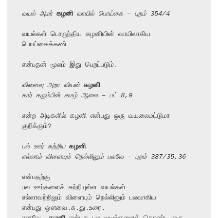
வயல் அமர் 
கழனி
 வாயில் பொய்கை – புறம் 354/4
வயல்கள் பொருந்திய கழனியின் வாயிலாகிய 
பொய்கைக்கண்

என்பதன் மூலம் இது பெறப்படும்.

விளைவு அறா வியன் 
கழனி
கார் கரும்பின் கமழ் ஆலை – பட் 8,9
என்ற அடிகளில் கழனி என்பது ஒரு வயலைமட்டுமா 
குறிக்கும்?

பல் ஊர் சுற்றிய 
கழனி
எல்லாம் விளையும் நெல்லினும் பலவே – புறம் 387/35,36
என்பதற்கு

பல ஊர்களைச் சுற்றியுள்ள வயல்கள்

எல்லாவற்றிலும் விளையும் நெல்லினும் பலவாகிய

என்பது ஔவை.சு.து.உரை.
