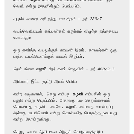
எனவே, 
கழனி
 என்பது பல வயல்களைக் கொண்ட ஒரு 
வெளி என்று இதனின்றும் பெறப்படும்.

கழனி
 காவலர் சுரி நந்து உடைக்கும் – நற் 280/7
வயல்வெளியைக் காப்பவர்கள் சுருக்கம் விழுந்த நத்தையை 
உடைக்கும்

ஒரு தனித்த வயலுக்குக் காவலர் இரார். காவலர்கள் ஒரு 
பரந்த வயல்வெளிக்குக் காவல் இருப்பர்.

நெல் விளை 
கழனி
 நேர் கண் செறுவின் – நற் 400/2,3
அரிவனர் இட்ட சூட்டு அயல் பெரிய

என்ற அடிகளால், செறு என்பது 
கழனி
 என்பதின் ஒரு 
பகுதி என்று பெறப்படும். அதாவது பல செறுக்களைக் 
கொண்டது கழனி. எனவே, 
கழனி
 என்பதை வயல்பரப்பு 
அல்லது வயல்வெளி என்று கொள்வதே பொருத்தமுடையது 
என்று தோன்றுகிறது.

செறு, வயல் ஆகியவை அந்தச் சொற்களுக்குரிய 