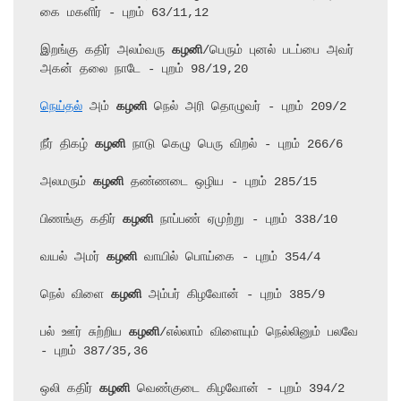
கை மகளிர் - புறம் 63/11,12

இறங்கு கதிர் அலம்வரு 
கழனி
/பெரும் புனல் படப்பை அவர் 
அகன் தலை நாடே - புறம் 98/19,20

நெய்தல்
 அம் 
கழனி
 நெல் அரி தொழுவர் - புறம் 209/2

நீர் திகழ் 
கழனி
 நாடு கெழு பெரு விறல் - புறம் 266/6

அலமரும் 
கழனி
 தண்ணடை ஒழிய - புறம் 285/15

பிணங்கு கதிர் 
கழனி
 நாப்பண் ஏமுற்று - புறம் 338/10

வயல் அமர் 
கழனி
 வாயில் பொய்கை - புறம் 354/4

நெல் விளை 
கழனி
 அம்பர் கிழவோன் - புறம் 385/9

பல் ஊர் சுற்றிய 
கழனி
/எல்லாம் விளையும் நெல்லினும் பலவே 
- புறம் 387/35,36

ஒலி கதிர் 
கழனி
 வெண்குடை கிழவோன் - புறம் 394/2
