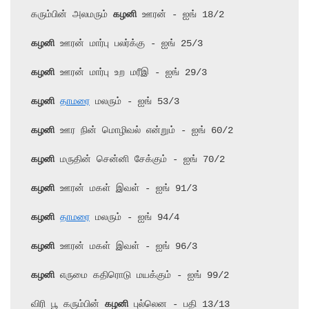
கரும்பின் அலமரும் 
கழனி
கழனி
கழனி
கழனி
தாமரை
கழனி
கழனி
கழனி
கழனி
தாமரை
கழனி
கழனி
 எருமை கதிரொடு மயக்கும் - ஐங் 99/2

விரி பூ கரும்பின் 
கழனி