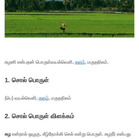
கழனி என்பதன் பொருள்
வயல்வெளி,
களம்
, மருதநிலம்.
1. சொல் பொருள்
(பெ) வயல்வெளி,
களம்
, மருதநிலம்
2. சொல் பொருள் விளக்கம்
கழ
என்றால் ஒழுகு, கீழ்நோக்கி செல் என்று பொருள். கழநீர் என்பது