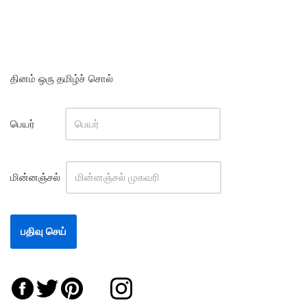
தினம் ஒரு தமிழ்ச் சொல்
பெயர்
மின்னஞ்சல்