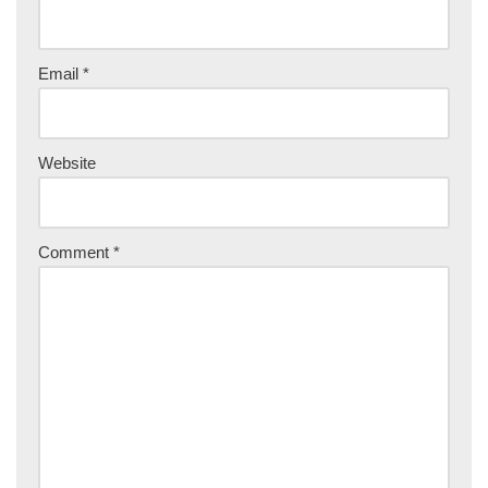
Email
*
Website
Comment
*