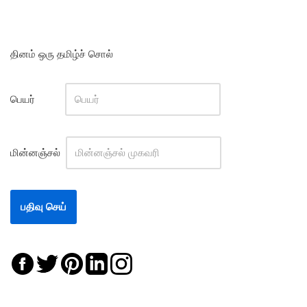
தினம் ஒரு தமிழ்ச் சொல்
பெயர்
மின்னஞ்சல்