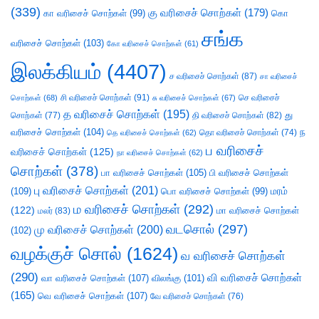
(339)
கு வரிசைச் சொற்கள்
(179)
கா வரிசைச் சொற்கள்
(99)
கொ
சங்க
வரிசைச் சொற்கள்
(103)
கோ வரிசைச் சொற்கள்
(61)
இலக்கியம்
(4407)
ச வரிசைச் சொற்கள்
(87)
சா வரிசைச்
சி வரிசைச் சொற்கள்
(91)
செ வரிசைச்
சொற்கள்
(68)
சு வரிசைச் சொற்கள்
(67)
த வரிசைச் சொற்கள்
(195)
து
சொற்கள்
(77)
தி வரிசைச் சொற்கள்
(82)
வரிசைச் சொற்கள்
(104)
ந
தெ வரிசைச் சொற்கள்
(62)
தொ வரிசைச் சொற்கள்
(74)
ப வரிசைச்
வரிசைச் சொற்கள்
(125)
நா வரிசைச் சொற்கள்
(62)
சொற்கள்
(378)
பா வரிசைச் சொற்கள்
(105)
பி வரிசைச் சொற்கள்
பு வரிசைச் சொற்கள்
(201)
(109)
பொ வரிசைச் சொற்கள்
(99)
மரம்
ம வரிசைச் சொற்கள்
(292)
(122)
மா வரிசைச் சொற்கள்
மலர்
(83)
வடசொல்
(297)
மு வரிசைச் சொற்கள்
(200)
(102)
வழக்குச் சொல்
(1624)
வ வரிசைச் சொற்கள்
(290)
வி வரிசைச் சொற்கள்
வா வரிசைச் சொற்கள்
(107)
விலங்கு
(101)
(165)
வெ வரிசைச் சொற்கள்
(107)
வே வரிசைச் சொற்கள்
(76)