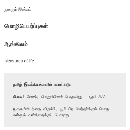
நுகரும் இன்பம்,
மொழிபெயர்ப்புகள்
ஆங்கிலம்
pleasures of life
தமிழ் இலக்கியங்களில் பயன்பாடு:
போகம்
 வேண்டி பொதுச்சொல் பொறாஅது – புறம் 8/2
நுகருமின்பத்தை விரும்பி, பூமி பிற வேந்தர்க்கும் பொது 
என்னும் வார்த்தைக்குப் பொறாது,