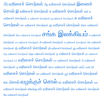
அ வரிசைச் சொற்கள்
இணைச்
ஆ வரிசைச் சொற்கள்
சொல்
இ வரிசைச் சொற்கள்
உ வரிசைச் சொற்கள்
எ
ஊர்
க வரிசைச்
வரிசைச் சொற்கள்
ஏ வரிசைச் சொற்கள்
ஒ வரிசைச் சொற்கள்
சொற்கள்
கு வரிசைச் சொற்கள்
கா வரிசைச் சொற்கள்
கொ வரிசைச்
சங்க இலக்கியம்
சொற்கள்
ச வரிசைச்
கோ வரிசைச் சொற்கள்
சொற்கள்
சி வரிசைச் சொற்கள்
செ வரிசைச்
சா வரிசைச் சொற்கள்
சு வரிசைச் சொற்கள்
த வரிசைச் சொற்கள்
து வரிசைச் சொற்கள்
சொற்கள்
தி வரிசைச் சொற்கள்
ந வரிசைச் சொற்கள்
தெ வரிசைச் சொற்கள்
தொ வரிசைச் சொற்கள்
நா வரிசைச்
ப வரிசைச் சொற்கள்
பா வரிசைச் சொற்கள்
பி வரிசைச்
சொற்கள்
ம
பு வரிசைச் சொற்கள்
சொற்கள்
பொ வரிசைச் சொற்கள்
மரம்
மலர்
வரிசைச் சொற்கள்
மு வரிசைச் சொற்கள்
மா வரிசைச் சொற்கள்
வழக்குச் சொல்
வடசொல்
வ வரிசைச் சொற்கள்
வா
வி வரிசைச் சொற்கள்
வரிசைச் சொற்கள்
விலங்கு
வெ வரிசைச் சொற்கள்
வே வரிசைச் சொற்கள்