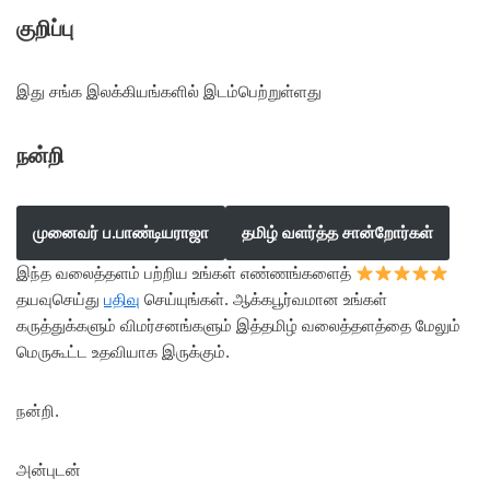
குறிப்பு
இது சங்க இலக்கியங்களில் இடம்பெற்றுள்ளது
நன்றி
முனைவர் ப.பாண்டியராஜா
தமிழ் வளர்த்த சான்றோர்கள்
இந்த வலைத்தளம் பற்றிய உங்கள் எண்ணங்களைத்
தயவுசெய்து
பதிவு
செய்யுங்கள். ஆக்கபூர்வமான உங்கள்
கருத்துக்களும் விமர்சனங்களும் இத்தமிழ் வலைத்தளத்தை மேலும்
மெருகூட்ட உதவியாக இருக்கும்.
நன்றி.
அன்புடன்