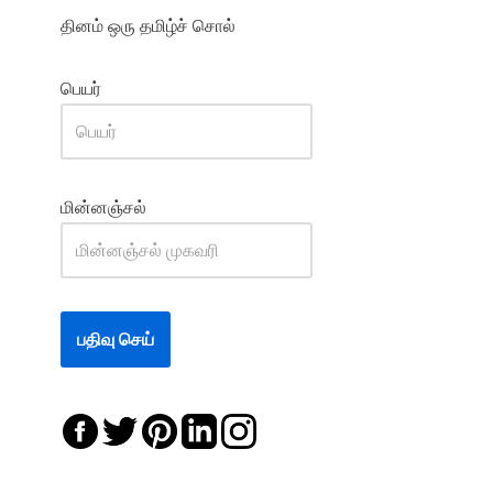
தினம் ஒரு தமிழ்ச் சொல்
பெயர்
மின்னஞ்சல்