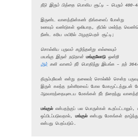
நீடு இரும் பித்தை பொலிய சூட்டி – பெரும் 480-4
இருண்ட வானத்தின்கண் திங்களைப் போன்று

உலாவும் வண்டுகள் ஒலியாத, தீயில் மலர்ந்த வெண
நீண்ட கரிய மயிரில் அழகுபெறச் சூட்டி;

சொல்லிய பருவம் கழிந்தன்று எல்லையும்
மயங்கு இருள் நடுநாள் 
மங்குலோடு
 ஒன்றி
ஆர்
 கலி வானம் நீர் பொதிந்து இயங்க – நற் 364
திரும்புவேன் என்று தலைவர் சொல்லிச் சென்ற பருவமு
இருள் கலந்த நள்ளிரவைப் போல மேகமூட்டத்துடன் சேர்
ஆரவாரத்தையுடைய மேகங்கள் நீர் நிறைந்து வானத்தி
மங்குல்
 என்பதற்குப் பல பொருள்கள் கூறப்பட்டாலும், ம
ஒப்பிடப்படுவதால், 
மங்குல்
 என்பது மேகங்கள் தாழ்ந்த
என்பது பெறப்படும்.