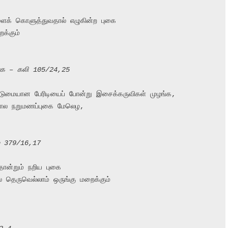
ளைக் கொளுத்துவதால் எழுகின்ற புகை

்கும்

க – கலி 105/24,25
கடுமையான பேரிடியைப் போன்று இசைக்கருவிகள் முழங்க,

 போல நறுமணப்புகை மேலெழ,

ம் 379/16,17
ன்றும் நறிய புகை

ல தெருவெல்லாம் ஒருங்கு மறைக்கும்
