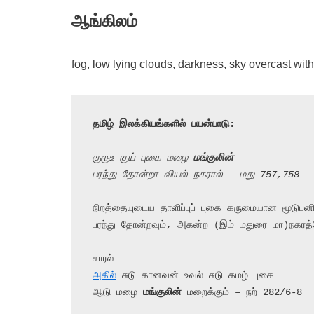
ஆங்கிலம்
fog, low lying clouds, darkness, sky overcast wit
தமிழ் இலக்கியங்களில் பயன்பாடு:
குரூஉ குய் புகை மழை 
மங்குலின்
பரந்து தோன்றா வியல் நகரால் – மது 757,758
நிறத்தையுடைய தாளிப்புப் புகை கருமையான மூடுபனி
பரந்து தோன்றவும், அகன்ற (இம் மதுரை மா)நகரத்
அகில்
 சுடு கானவன் உவல் சுடு கமழ் புகை

ஆடு மழை 
மங்குலின்
 மறைக்கும் – நற் 282/6-8
