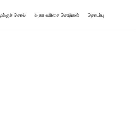
ழக்குச் சொல்
அகர வரிசை சொற்கள்
தொடர்பு