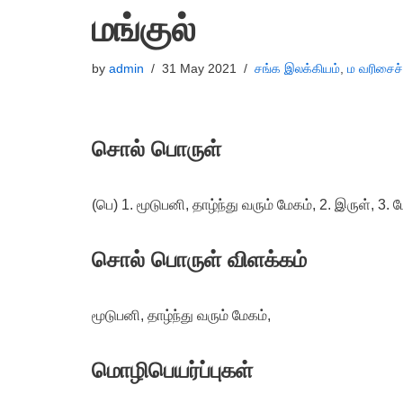
மங்குல்
by
admin
31 May 2021
சங்க இலக்கியம்
,
ம வரிசைச
சொல் பொருள்
(பெ) 1. மூடுபனி, தாழ்ந்து வரும் மேகம், 2. இருள், 3. ம
சொல் பொருள் விளக்கம்
மூடுபனி, தாழ்ந்து வரும் மேகம்,
மொழிபெயர்ப்புகள்