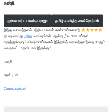
நன்றி
முனைவர் ப.பாண்டியராஜா
தமிழ் வளர்த்த சான்றோர்கள்
இந்த வலைத்தளம் பற்றிய உங்கள் எண்ணங்களைத்
தயவுசெய்து
பதிவு
செய்யுங்கள். ஆக்கபூர்வமான உங்கள்
கருத்துக்களும் விமர்சனங்களும் இத்தமிழ் வலைத்தளத்தை மேலும்
மெருகூட்ட உதவியாக இருக்கும்.
நன்றி.
அன்புடன்
சொலல்வல்லன்