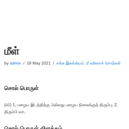
மீள்
by
admin
18 May 2021
சங்க இலக்கியம்
,
மீ வரிசைச் சொற்கள்
சொல் பொருள்
(வி) 1. பழைய இடத்திற்கு அல்லது பழைய நிலைக்குத் திரும்பு, 2.
திரும்பி வா,
சொல் பொருள் விளக்கம்