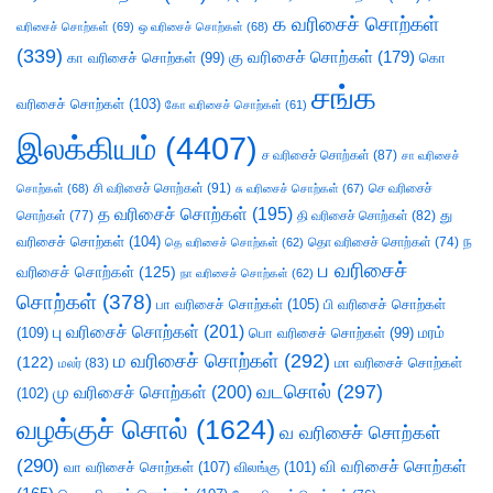
க வரிசைச் சொற்கள்
வரிசைச் சொற்கள்
(69)
ஒ வரிசைச் சொற்கள்
(68)
(339)
கு வரிசைச் சொற்கள்
(179)
கா வரிசைச் சொற்கள்
(99)
கொ
சங்க
வரிசைச் சொற்கள்
(103)
கோ வரிசைச் சொற்கள்
(61)
இலக்கியம்
(4407)
ச வரிசைச் சொற்கள்
(87)
சா வரிசைச்
சி வரிசைச் சொற்கள்
(91)
செ வரிசைச்
சொற்கள்
(68)
சு வரிசைச் சொற்கள்
(67)
த வரிசைச் சொற்கள்
(195)
து
சொற்கள்
(77)
தி வரிசைச் சொற்கள்
(82)
வரிசைச் சொற்கள்
(104)
ந
தெ வரிசைச் சொற்கள்
(62)
தொ வரிசைச் சொற்கள்
(74)
ப வரிசைச்
வரிசைச் சொற்கள்
(125)
நா வரிசைச் சொற்கள்
(62)
சொற்கள்
(378)
பா வரிசைச் சொற்கள்
(105)
பி வரிசைச் சொற்கள்
பு வரிசைச் சொற்கள்
(201)
(109)
பொ வரிசைச் சொற்கள்
(99)
மரம்
ம வரிசைச் சொற்கள்
(292)
(122)
மா வரிசைச் சொற்கள்
மலர்
(83)
வடசொல்
(297)
மு வரிசைச் சொற்கள்
(200)
(102)
வழக்குச் சொல்
(1624)
வ வரிசைச் சொற்கள்
(290)
வி வரிசைச் சொற்கள்
வா வரிசைச் சொற்கள்
(107)
விலங்கு
(101)