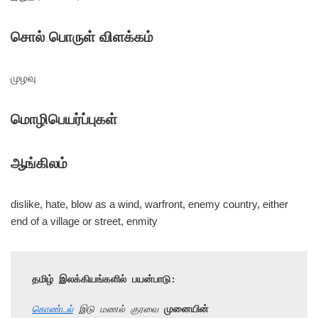
சொல் பொருள் விளக்கம்
முழவு
மொழிபெயர்ப்புகள்
ஆங்கிலம்
dislike, hate, blow as a wind, warfront, enemy country, either
end of a village or street, enmity
தமிழ் இலக்கியங்களில் பயன்பாடு:
கொண்டல்
 இடு மணல் குரவை 
முனையின்