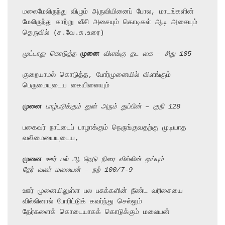
மலைமேலிருந்து விழும் அருவியினைப் போல, மாடங்களின் 
மேலிருந்து காற்று வீசி அசையும் கொடிகள் ஆடி அசையும் 
தெருவில் (ச.வே.சு.உரை)

முட்டாது கொடுத்த 
முனை
 விளங்கு தட கை – சிறு 105
குறையாமல் கொடுத்த, போர்முனையில் விளங்கும் 
பெருமையுடைய கையினையும்

முனை
 பாழ்படுக்கும் துன் அரும் துப்பின் – குறி 128
பகைவர் நாட்டைப் பாழாக்கும் நெருங்குவதற்கு முடியாத 
வலிமையையுடைய,

முனை
 ஊர்
பல் ஆ நெடு நிரை வில்லின் ஒய்யும்
தேர் வண் மலையன் – நற் 100/7-9
ஊர் முனையிலுள்ள பல பசுக்களின் நீண்ட வரிசையை 
வில்லினால் போரிட்டுக் கவர்ந்து செல்லும்

தேர்களைக் கொடையாகக் கொடுக்கும் மலையன்
