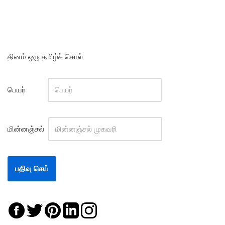
தினம் ஒரு தமிழ்ச் சொல்
பெயர்
மின்னஞ்சல்