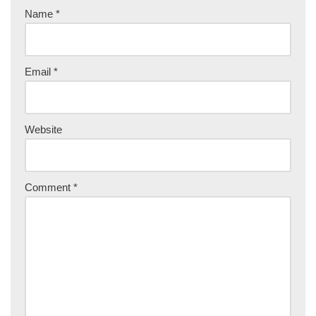
Name
*
Email
*
Website
Comment
*