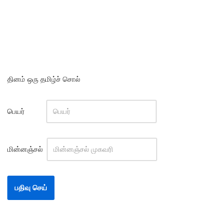
தினம் ஒரு தமிழ்ச் சொல்
பெயர்
மின்னஞ்சல்