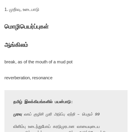
1. முறிவு, உடைபாடு
மொழிபெயர்ப்புகள்
ஆங்கிலம்
break, as of the mouth of a mud pot
reverberation, resonance
தமிழ் இலக்கியங்களில் பயன்பாடு:
முரவு
 வாய் குழிசி முரி அடுப்பு ஏற்றி – பெரும் 99
விளிம்பு உடைந்துபோய் கரடுமுரடான வாயையுடைய 