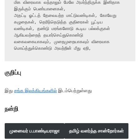
மிக விரைவாக வந்தாலும் மேலே அமர்ந்திருக்க இனிதாக 
இருக்கும் பெண்யானைகள்,

அதட்டி ஓட்டத் தேவையற்ற மாட்டுவண்டிகள், கோவேறு 
கழுதைகள், தெரிந்தெடுத்த குதிரைகள் பூட்டிய

வண்டிகள், தண்டு மரங்களோடு கூடிய பல்லக்குகள் 
ஆகியவற்றைத் தயார்செய்துகொண்டு

வகைவகையாகவும், முறைமுறையாகவும் விரைவாக 
மொய்த்துக்கொண்டு அவற்றின் மீது ஏறி,
குறிப்பு
இது
சங்க இலக்கியங்களில்
இடம்பெற்றுள்ளது
நன்றி
முனைவர் ப.பாண்டியராஜா
தமிழ் வளர்த்த சான்றோர்கள்