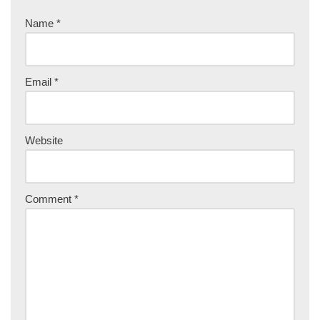
Name
*
Email
*
Website
Comment
*