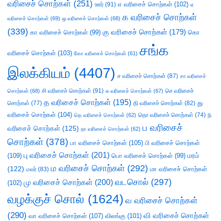
வரிசைச் சொற்கள்
(251)
எ வரிசைச் சொற்கள்
(102)
ஊர்
(91)
ஏ
க வரிசைச் சொற்கள்
வரிசைச் சொற்கள்
(69)
ஒ வரிசைச் சொற்கள்
(68)
(339)
கு வரிசைச் சொற்கள்
(179)
கா வரிசைச் சொற்கள்
(99)
கொ
சங்க
வரிசைச் சொற்கள்
(103)
கோ வரிசைச் சொற்கள்
(61)
இலக்கியம்
(4407)
ச வரிசைச் சொற்கள்
(87)
சா வரிசைச்
சி வரிசைச் சொற்கள்
(91)
செ வரிசைச்
சொற்கள்
(68)
சு வரிசைச் சொற்கள்
(67)
த வரிசைச் சொற்கள்
(195)
து
சொற்கள்
(77)
தி வரிசைச் சொற்கள்
(82)
வரிசைச் சொற்கள்
(104)
ந
தெ வரிசைச் சொற்கள்
(62)
தொ வரிசைச் சொற்கள்
(74)
ப வரிசைச்
வரிசைச் சொற்கள்
(125)
நா வரிசைச் சொற்கள்
(62)
சொற்கள்
(378)
பா வரிசைச் சொற்கள்
(105)
பி வரிசைச் சொற்கள்
பு வரிசைச் சொற்கள்
(201)
(109)
பொ வரிசைச் சொற்கள்
(99)
மரம்
ம வரிசைச் சொற்கள்
(292)
(122)
மா வரிசைச் சொற்கள்
மலர்
(83)
வடசொல்
(297)
மு வரிசைச் சொற்கள்
(200)
(102)
வழக்குச் சொல்
(1624)
வ வரிசைச் சொற்கள்
(290)
வி வரிசைச் சொற்கள்
வா வரிசைச் சொற்கள்
(107)
விலங்கு
(101)