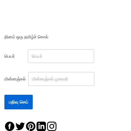
தினம் ஒரு தமிழ்ச் சொல்
பெயர்
மின்னஞ்சல்