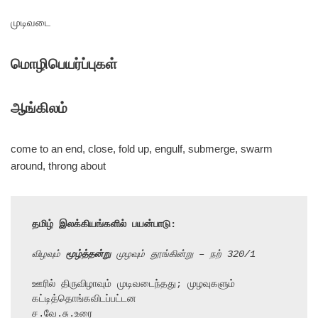
முடிவடை
மொழிபெயர்ப்புகள்
ஆங்கிலம்
come to an end, close, fold up, engulf, submerge, swarm
around, throng about
தமிழ் இலக்கியங்களில் பயன்பாடு:
விழவும் 
மூழ்த்தன்று
 முழவும் தூங்கின்று – நற் 320/1
ஊரில் திருவிழாவும் முடிவடைந்தது; முழவுகளும் 
கட்டித்தொங்கவிடப்பட்டன

ச.வே.சு.உரை
