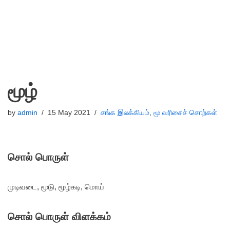
மூழ்
by
admin
15 May 2021
சங்க இலக்கியம்
,
மூ வரிசைச் சொற்கள்
சொல் பொருள்
முடிவடை, மூடு, மூழ்கடி, மொய்
சொல் பொருள் விளக்கம்