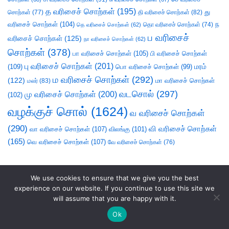
த வரிசைச் சொற்கள்
(195)
து
சொற்கள்
(77)
தி வரிசைச் சொற்கள்
(82)
வரிசைச் சொற்கள்
(104)
ந
தெ வரிசைச் சொற்கள்
(62)
தொ வரிசைச் சொற்கள்
(74)
ப வரிசைச்
வரிசைச் சொற்கள்
(125)
நா வரிசைச் சொற்கள்
(62)
சொற்கள்
(378)
பா வரிசைச் சொற்கள்
(105)
பி வரிசைச் சொற்கள்
பு வரிசைச் சொற்கள்
(201)
(109)
பொ வரிசைச் சொற்கள்
(99)
மரம்
ம வரிசைச் சொற்கள்
(292)
(122)
மா வரிசைச் சொற்கள்
மலர்
(83)
வடசொல்
(297)
மு வரிசைச் சொற்கள்
(200)
(102)
வழக்குச் சொல்
(1624)
வ வரிசைச் சொற்கள்
(290)
வி வரிசைச் சொற்கள்
வா வரிசைச் சொற்கள்
(107)
விலங்கு
(101)
(165)
வெ வரிசைச் சொற்கள்
(107)
வே வரிசைச் சொற்கள்
(76)
We use cookies to ensure that we give you the best
experience on our website. If you continue to use this site we
will assume that you are happy with it.
Ok
சொலல்வல்லன்
|
நல்லாயன்