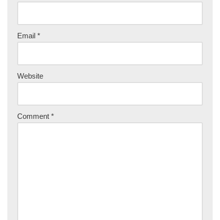
Email
*
Website
Comment
*