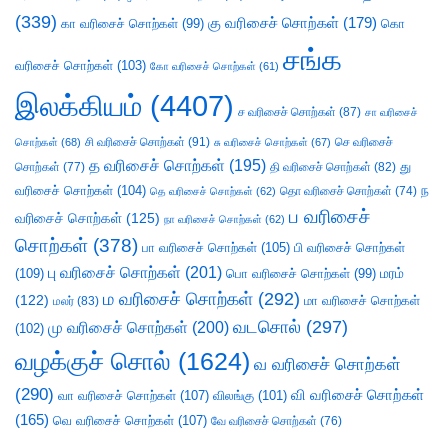
(339)
கு வரிசைச் சொற்கள்
(179)
கா வரிசைச் சொற்கள்
(99)
கொ
சங்க
வரிசைச் சொற்கள்
(103)
கோ வரிசைச் சொற்கள்
(61)
இலக்கியம்
(4407)
ச வரிசைச் சொற்கள்
(87)
சா வரிசைச்
சி வரிசைச் சொற்கள்
(91)
செ வரிசைச்
சொற்கள்
(68)
சு வரிசைச் சொற்கள்
(67)
த வரிசைச் சொற்கள்
(195)
து
சொற்கள்
(77)
தி வரிசைச் சொற்கள்
(82)
வரிசைச் சொற்கள்
(104)
ந
தெ வரிசைச் சொற்கள்
(62)
தொ வரிசைச் சொற்கள்
(74)
ப வரிசைச்
வரிசைச் சொற்கள்
(125)
நா வரிசைச் சொற்கள்
(62)
சொற்கள்
(378)
பா வரிசைச் சொற்கள்
(105)
பி வரிசைச் சொற்கள்
பு வரிசைச் சொற்கள்
(201)
(109)
பொ வரிசைச் சொற்கள்
(99)
மரம்
ம வரிசைச் சொற்கள்
(292)
(122)
மா வரிசைச் சொற்கள்
மலர்
(83)
வடசொல்
(297)
மு வரிசைச் சொற்கள்
(200)
(102)
வழக்குச் சொல்
(1624)
வ வரிசைச் சொற்கள்
(290)
வி வரிசைச் சொற்கள்
வா வரிசைச் சொற்கள்
(107)
விலங்கு
(101)
(165)
வெ வரிசைச் சொற்கள்
(107)
வே வரிசைச் சொற்கள்
(76)