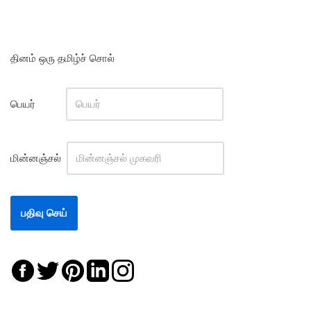
தினம் ஒரு தமிழ்ச் சொல்
பெயர்
மின்னஞ்சல்