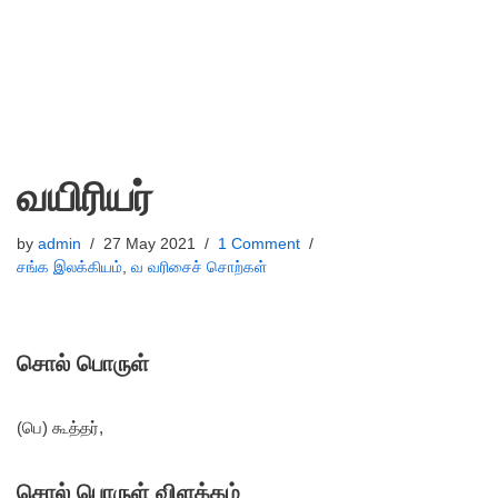
வயிரியர்
by
admin
27 May 2021
1 Comment
சங்க இலக்கியம்
,
வ வரிசைச் சொற்கள்
சொல் பொருள்
(பெ) கூத்தர்,
சொல் பொருள் விளக்கம்