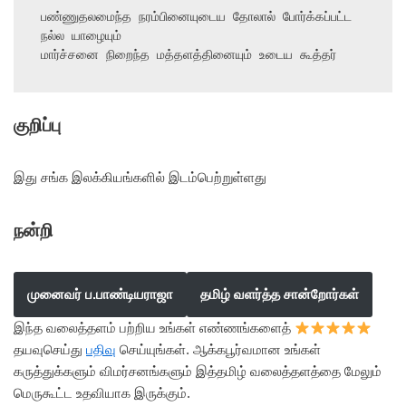
பண்ணுதலமைந்த நரம்பினையுடைய தோலால் போர்க்கப்பட்ட 
நல்ல யாழையும்

மார்ச்சனை நிறைந்த மத்தளத்தினையும் உடைய கூத்தர்
குறிப்பு
இது சங்க இலக்கியங்களில் இடம்பெற்றுள்ளது
நன்றி
முனைவர் ப.பாண்டியராஜா
தமிழ் வளர்த்த சான்றோர்கள்
இந்த வலைத்தளம் பற்றிய உங்கள் எண்ணங்களைத்
தயவுசெய்து
பதிவு
செய்யுங்கள். ஆக்கபூர்வமான உங்கள்
கருத்துக்களும் விமர்சனங்களும் இத்தமிழ் வலைத்தளத்தை மேலும்
மெருகூட்ட உதவியாக இருக்கும்.