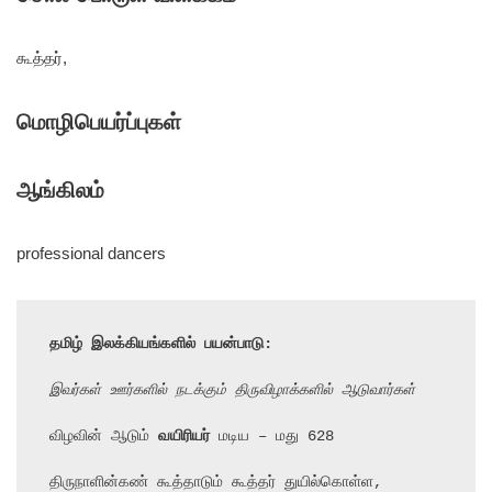
கூத்தர்,
மொழிபெயர்ப்புகள்
ஆங்கிலம்
professional dancers
தமிழ் இலக்கியங்களில் பயன்பாடு:
இவர்கள் ஊர்களில் நடக்கும் திருவிழாக்களில் ஆடுவார்கள்
விழவின் ஆடும் 
வயிரியர்
 மடிய – மது 628

திருநாளின்கண் கூத்தாடும் கூத்தர் துயில்கொள்ள,
