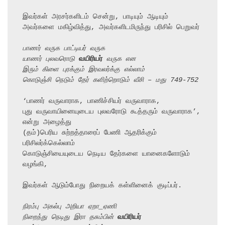
இவர்கள் அரசர்களிடம் சென்று, பாடியும் ஆடியும் 
அவர்களை மகிழ்வித்து, அவர்களிடமிருந்து பரிசில் பெறுவர்

பாணர் வருக பாட்டியர் வருக
யாணர் புலவரொடு 
வயிரியர்
 வருக என
இரும் கிளை புரக்கும் இரவலர்க்கு எல்லாம்
கொடுஞ்சி நெடும் தேர் களிற்றொடும் வீசி – மது 749-752
‘பாணர் வருவாராக, பாணிச்சியர் வருவாராக,

புது வருவாயினையுடைய புலவரோடு கூத்தரும் வருவாராக’, 
என்று அழைத்து

(தம்)பெரிய சுற்றத்தாரைப் பேணி ஆதரிக்கும் 
பரிசிலர்க்கெல்லாம்

கொடுஞ்சியையுடைய நெடிய தேர்களை யானைகளோடும் 
வழங்கி,

இவர்கள் ஆடும்போது நிறையக் கள்ளினைக் குடிப்பர்.

நிரம்பு அகல்பு அறியா ஏறா_ஏணி
நிறைந்து நெடிது இரா தசும்பின் 
வயிரியர்