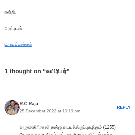
நன்றி.
அன்புடன்
சொலல்வல்லன்
1 thought on “வயிரியர்”
R.C.Raja
REPLY
25 December 2022 at 10:19 pm
அருணகிரிநாதர் தன்னுடையத்திருப்புகழிலும் (1255)
தோரணகனக திருப்புகழ் பாடலிலும் வயிரியர் என்ற