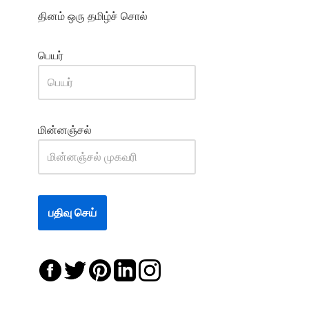
தினம் ஒரு தமிழ்ச் சொல்
பெயர்
மின்னஞ்சல்