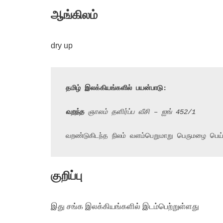
ஆங்கிலம்
dry up
தமிழ் இலக்கியங்களில் பயன்பாடு:
வறந்த
 ஞாலம் தளிர்ப்ப வீசி – ஐங் 452/1
வறண்டுகிடந்த நிலம் வளம்பெறுமாறு பெருமழை பெய்
குறிப்பு
இது சங்க இலக்கியங்களில் இடம்பெற்றுள்ளது