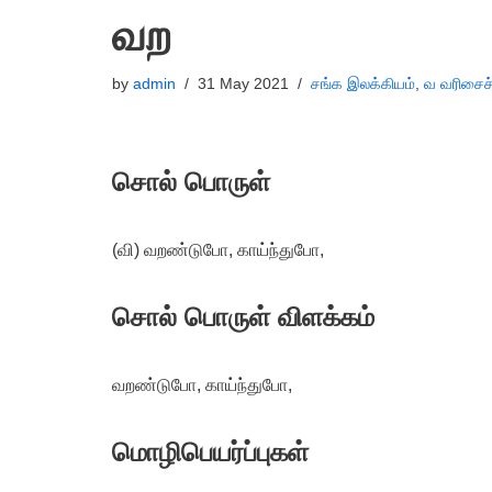
வற
by
admin
31 May 2021
சங்க இலக்கியம்
,
வ வரிசைச
சொல் பொருள்
(வி) வறண்டுபோ, காய்ந்துபோ,
சொல் பொருள் விளக்கம்
வறண்டுபோ, காய்ந்துபோ,
மொழிபெயர்ப்புகள்