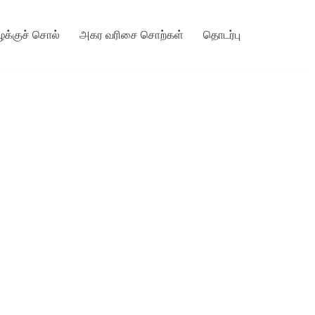
ழக்குச் சொல்
அகர வரிசை சொற்கள்
தொடர்பு