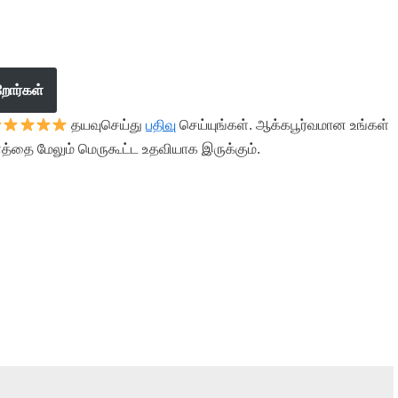
றோர்கள்
தயவுசெய்து
பதிவு
செய்யுங்கள். ஆக்கபூர்வமான உங்கள்
த்தை மேலும் மெருகூட்ட உதவியாக இருக்கும்.