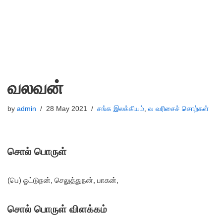
வலவன்
by
admin
28 May 2021
சங்க இலக்கியம்
,
வ வரிசைச் சொற்கள்
சொல் பொருள்
(பெ) ஓட்டுநன், செலுத்துநன், பாகன்,
சொல் பொருள் விளக்கம்