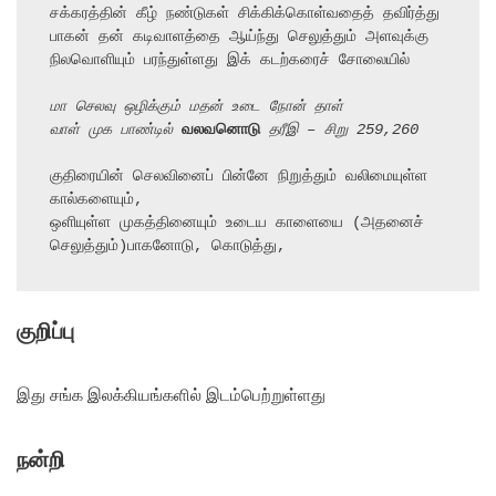
சக்கரத்தின் கீழ் நண்டுகள் சிக்கிக்கொள்வதைத் தவிர்த்து

பாகன் தன் கடிவாளத்தை ஆய்ந்து செலுத்தும் அளவுக்கு

நிலவொளியும் பரந்துள்ளது இக் கடற்கரைச் சோலையில்

மா செலவு ஒழிக்கும் மதன் உடை நோன் தாள்
வாள் முக பாண்டில் 
வலவனொடு
 தரீஇ – சிறு 259,260
குதிரையின் செலவினைப் பின்னே நிறுத்தும் வலிமையுள்ள 
கால்களையும்,

ஒளியுள்ள முகத்தினையும் உடைய காளையை (அதனைச் 
செலுத்தும்)பாகனோடு, கொடுத்து,
குறிப்பு
இது சங்க இலக்கியங்களில் இடம்பெற்றுள்ளது
நன்றி